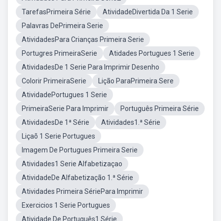
TarefasPrimeira Série
AtividadeDivertida Da 1 Serie
Palavras DePrimeira Serie
AtividadesPara Crianças Primeira Serie
Portugres PrimeiraSerie
Atidades Portugues 1 Serie
AtividadesDe 1 Serie Para Imprimir Desenho
Colorir PrimeiraSerie
Lição ParaPrimeira Sere
AtividadePortugues 1 Serie
PrimeiraSerie Para Imprimir
Português Primeira Série
AtividadesDe 1ª Série
Atividades1.ª Série
Liçaõ 1 Serie Portugues
Imagem De Portugues Primeira Serie
Atividades1 Serie Alfabetizaçao
AtividadeDe Alfabetização 1.ª Série
Atividades Primeira SériePara Imprimir
Exercicios 1 Serie Portugues
Atividade De Português1.Série