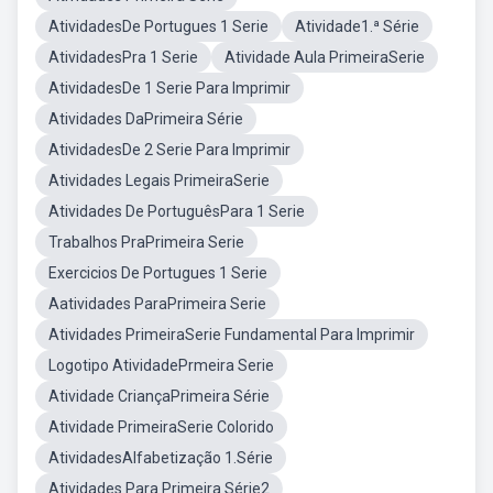
AtividadesDe Portugues 1 Serie
Atividade1.ª Série
AtividadesPra 1 Serie
Atividade Aula PrimeiraSerie
AtividadesDe 1 Serie Para Imprimir
Atividades DaPrimeira Série
AtividadesDe 2 Serie Para Imprimir
Atividades Legais PrimeiraSerie
Atividades De PortuguêsPara 1 Serie
Trabalhos PraPrimeira Serie
Exercicios De Portugues 1 Serie
Aatividades ParaPrimeira Serie
Atividades PrimeiraSerie Fundamental Para Imprimir
Logotipo AtividadePrmeira Serie
Atividade CriançaPrimeira Série
Atividade PrimeiraSerie Colorido
AtividadesAlfabetização 1.Série
Atividades Para Primeira Série2