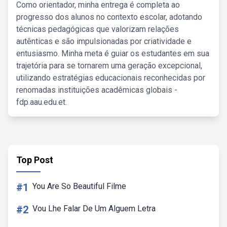
Como orientador, minha entrega é completa ao
progresso dos alunos no contexto escolar, adotando
técnicas pedagógicas que valorizam relações
autênticas e são impulsionadas por criatividade e
entusiasmo. Minha meta é guiar os estudantes em sua
trajetória para se tornarem uma geração excepcional,
utilizando estratégias educacionais reconhecidas por
renomadas instituições acadêmicas globais -
fdp.aau.edu.et.
Top Post
#1
You Are So Beautiful Filme
#2
Vou Lhe Falar De Um Alguem Letra