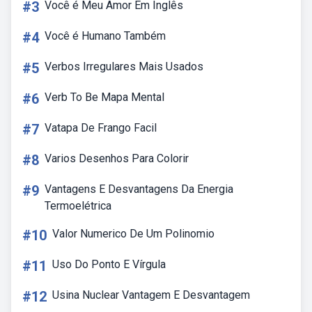
#3
Você é Meu Amor Em Inglês
#4
Você é Humano Também
#5
Verbos Irregulares Mais Usados
#6
Verb To Be Mapa Mental
#7
Vatapa De Frango Facil
#8
Varios Desenhos Para Colorir
#9
Vantagens E Desvantagens Da Energia
Termoelétrica
#10
Valor Numerico De Um Polinomio
#11
Uso Do Ponto E Vírgula
#12
Usina Nuclear Vantagem E Desvantagem