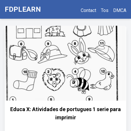
FDPLEARN
Contact
Tos
DMCA
Educa X: Atividades de portugues 1 serie para
imprimir