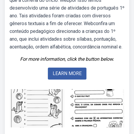
que a correria do ofício. Webpor isso temos
desenvolvido uma série de atividades de português 1º
ano. Tais atividades foram criadas com diversos
gêneros textuais a fim de oferecer. Webconfira um
conteúdo pedagógico direcionado a crianças do 1º
ano, que inclui atividades sobre sílabas, pontuação,
acentuação, ordem alfabética, concordância nominal e.
For more information, click the button below.
LEARN MORE