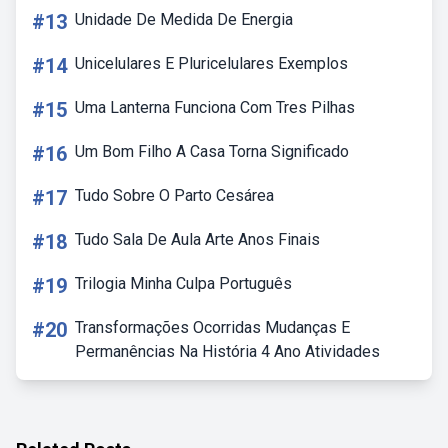
#13
Unidade De Medida De Energia
#14
Unicelulares E Pluricelulares Exemplos
#15
Uma Lanterna Funciona Com Tres Pilhas
#16
Um Bom Filho A Casa Torna Significado
#17
Tudo Sobre O Parto Cesárea
#18
Tudo Sala De Aula Arte Anos Finais
#19
Trilogia Minha Culpa Português
#20
Transformações Ocorridas Mudanças E
Permanências Na História 4 Ano Atividades