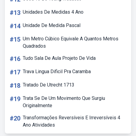
#13
Unidades De Medidas 4 Ano
#14
Unidade De Medida Pascal
#15
Um Metro Cúbico Equivale A Quantos Metros
Quadrados
#16
Tudo Sala De Aula Projeto De Vida
#17
Trava Lingua Dificil Pra Caramba
#18
Tratado De Utrecht 1713
#19
Trata Se De Um Movimento Que Surgiu
Originalmente
#20
Transformações Reversíveis E Irreversíveis 4
Ano Atividades