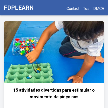
FDPLEARN
Contact
Tos
DMCA
15 atividades divertidas para estimular o
movimento de pinça nas