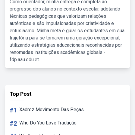
Como orientador, minha entrega é completa ao
progresso dos alunos no contexto escolar, adotando
técnicas pedagógicas que valorizam relações
autênticas e são impulsionadas por criatividade e
entusiasmo. Minha meta é guiar os estudantes em sua
trajetória para se tornarem uma geração excepcional,
utilizando estratégias educacionais reconhecidas por
renomadas instituições acadêmicas globais -
fdp.aau.edu.et.
Top Post
#1
Xadrez Movimento Das Peças
#2
Who Do You Love Tradução