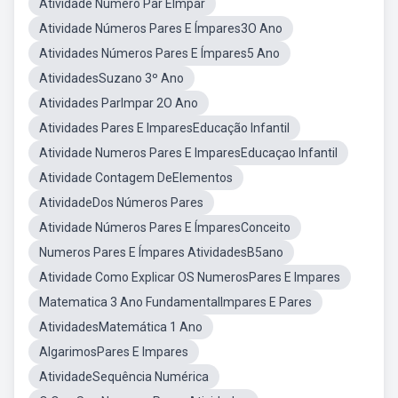
Atividade Número Par EImpar
Atividade Números Pares E Ímpares3O Ano
Atividades Números Pares E Ímpares5 Ano
AtividadesSuzano 3º Ano
Atividades ParImpar 2O Ano
Atividades Pares E ImparesEducação Infantil
Atividade Numeros Pares E ImparesEducaçao Infantil
Atividade Contagem DeElementos
AtividadeDos Números Pares
Atividade Números Pares E ÍmparesConceito
Numeros Pares E Ímpares AtividadesB5ano
Atividade Como Explicar OS NumerosPares E Impares
Matematica 3 Ano FundamentalImpares E Pares
AtividadesMatemática 1 Ano
AlgarimosPares E Impares
AtividadeSequência Numérica