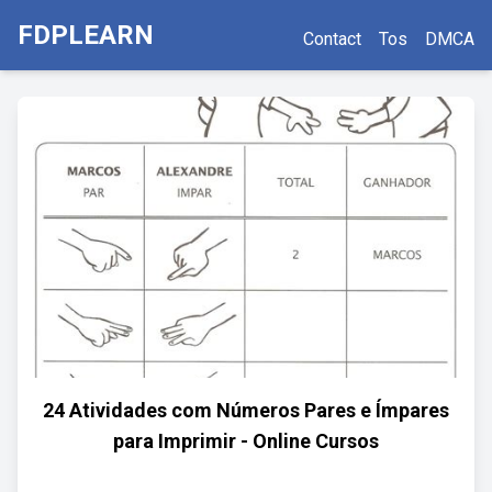
FDPLEARN
Contact
Tos
DMCA
24 Atividades com Números Pares e Ímpares
para Imprimir - Online Cursos