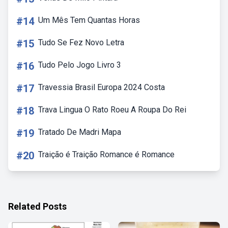
#14
Um Mês Tem Quantas Horas
#15
Tudo Se Fez Novo Letra
#16
Tudo Pelo Jogo Livro 3
#17
Travessia Brasil Europa 2024 Costa
#18
Trava Lingua O Rato Roeu A Roupa Do Rei
#19
Tratado De Madri Mapa
#20
Traição é Traição Romance é Romance
Related Posts