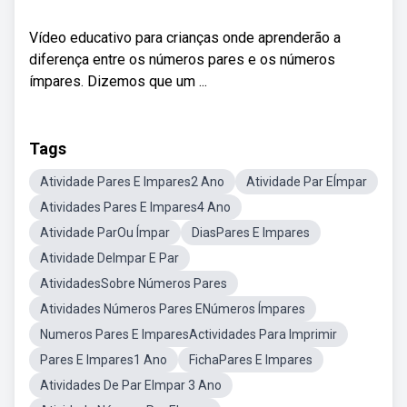
Vídeo educativo para crianças onde aprenderão a
diferença entre os números pares e os números
ímpares. Dizemos que um ...
Tags
Atividade Pares E Impares2 Ano
Atividade Par EÍmpar
Atividades Pares E Impares4 Ano
Atividade ParOu Ímpar
DiasPares E Impares
Atividade DeImpar E Par
AtividadesSobre Números Pares
Atividades Números Pares ENúmeros Ímpares
Numeros Pares E ImparesActividades Para Imprimir
Pares E Impares1 Ano
FichaPares E Impares
Atividades De Par EImpar 3 Ano