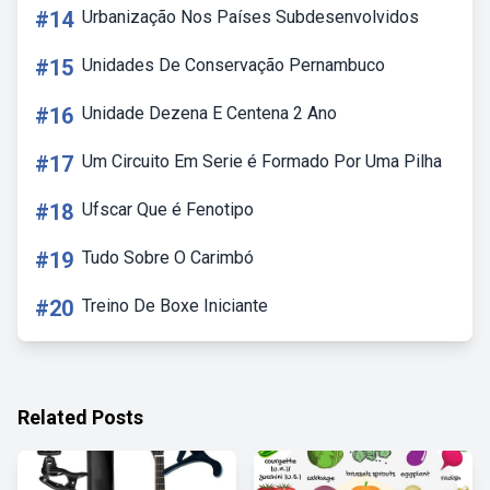
#14
Urbanização Nos Países Subdesenvolvidos
#15
Unidades De Conservação Pernambuco
#16
Unidade Dezena E Centena 2 Ano
#17
Um Circuito Em Serie é Formado Por Uma Pilha
#18
Ufscar Que é Fenotipo
#19
Tudo Sobre O Carimbó
#20
Treino De Boxe Iniciante
Related Posts