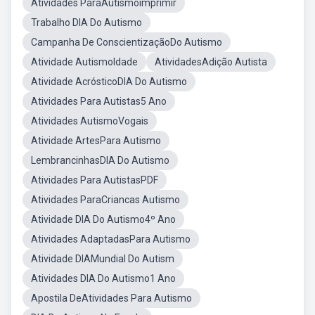
Atividades ParaAutismoimprimir
Trabalho DIA Do Autismo
Campanha De ConscientizaçãoDo Autismo
Atividade AutismoIdade
AtividadesAdição Autista
Atividade AcrósticoDIA Do Autismo
Atividades Para Autistas5 Ano
Atividades AutismoVogais
Atividade ArtesPara Autismo
LembrancinhasDIA Do Autismo
Atividades Para AutistasPDF
Atividades ParaCriancas Autismo
Atividade DIA Do Autismo4º Ano
Atividades AdaptadasPara Autismo
Atividade DIAMundial Do Autism
Atividades DIA Do Autismo1 Ano
Apostila DeAtividades Para Autismo