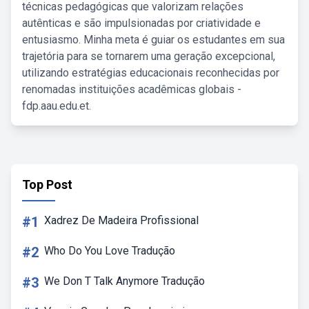
técnicas pedagógicas que valorizam relações
autênticas e são impulsionadas por criatividade e
entusiasmo. Minha meta é guiar os estudantes em sua
trajetória para se tornarem uma geração excepcional,
utilizando estratégias educacionais reconhecidas por
renomadas instituições acadêmicas globais -
fdp.aau.edu.et.
Top Post
#1
Xadrez De Madeira Profissional
#2
Who Do You Love Tradução
#3
We Don T Talk Anymore Tradução