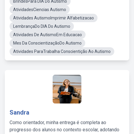
BrindesPara DIA Do Autismo
AtividadesCiencias Autismo
Atividades AutismoImprimir Alfabetizacao
LembrançaDo DIA Do Autismo
Atividades De AutismoEm Educacao
Mes Da ConscientizaçãoDo Autismo
Atividades ParaTrabalha Conscientição Ao Autismo
Sandra
Como orientador, minha entrega é completa ao
progresso dos alunos no contexto escolar, adotando