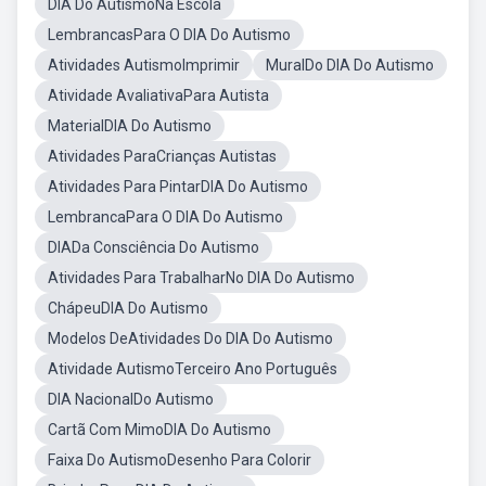
DIA Do AutismoNa Escola
LembrancasPara O DIA Do Autismo
Atividades AutismoImprimir
MuralDo DIA Do Autismo
Atividade AvaliativaPara Autista
MaterialDIA Do Autismo
Atividades ParaCrianças Autistas
Atividades Para PintarDIA Do Autismo
LembrancaPara O DIA Do Autismo
DIADa Consciência Do Autismo
Atividades Para TrabalharNo DIA Do Autismo
ChápeuDIA Do Autismo
Modelos DeAtividades Do DIA Do Autismo
Atividade AutismoTerceiro Ano Português
DIA NacionalDo Autismo
Cartã Com MimoDIA Do Autismo
Faixa Do AutismoDesenho Para Colorir