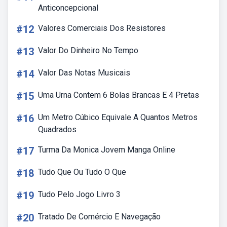
Anticoncepcional
#12
Valores Comerciais Dos Resistores
#13
Valor Do Dinheiro No Tempo
#14
Valor Das Notas Musicais
#15
Uma Urna Contem 6 Bolas Brancas E 4 Pretas
#16
Um Metro Cúbico Equivale A Quantos Metros
Quadrados
#17
Turma Da Monica Jovem Manga Online
#18
Tudo Que Ou Tudo O Que
#19
Tudo Pelo Jogo Livro 3
#20
Tratado De Comércio E Navegação