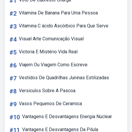
#1
#2
Vitamina De Banana Para Uma Pessoa
#3
Vitamina C ácido Ascórbico Para Que Serve
#4
Visual Arte Comunicação Visual
#5
Victoria E Mistério Vida Real
#6
Viajem Ou Viagem Como Escreve
#7
Vestidos De Quadrilhas Juninas Estilizadas
#8
Versiculos Sobre A Pascoa
#9
Vasos Pequenos De Ceramica
#10
Vantagens E Desvantagens Energia Nuclear
#11
Vantagens E Desvantagens Da Pilula