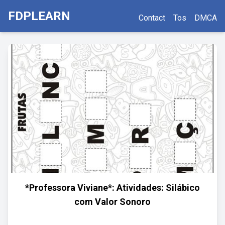
FDPLEARN
Contact
Tos
DMCA
*Professora Viviane*: Atividades: Silábico
com Valor Sonoro