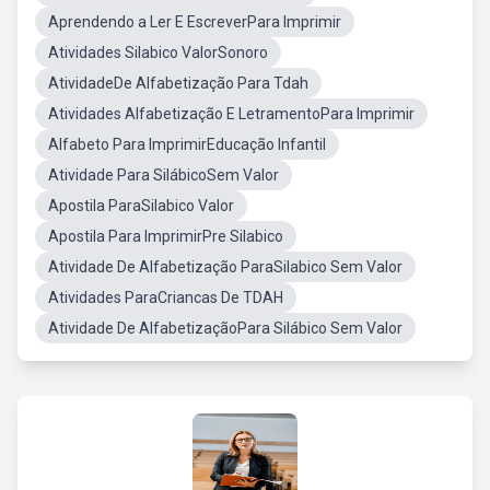
Aprendendo a Ler E EscreverPara Imprimir
Atividades Silabico ValorSonoro
AtividadeDe Alfabetização Para Tdah
Atividades Alfabetização E LetramentoPara Imprimir
Alfabeto Para ImprimirEducação Infantil
Atividade Para SilábicoSem Valor
Apostila ParaSilabico Valor
Apostila Para ImprimirPre Silabico
Atividade De Alfabetização ParaSilabico Sem Valor
Atividades ParaCriancas De TDAH
Atividade De AlfabetizaçãoPara Silábico Sem Valor