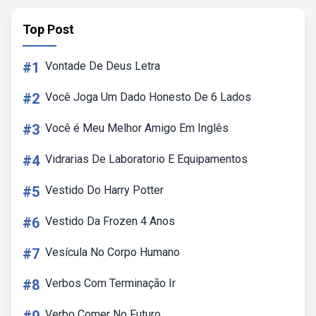
Top Post
#1
Vontade De Deus Letra
#2
Você Joga Um Dado Honesto De 6 Lados
#3
Você é Meu Melhor Amigo Em Inglês
#4
Vidrarias De Laboratorio E Equipamentos
#5
Vestido Do Harry Potter
#6
Vestido Da Frozen 4 Anos
#7
Vesícula No Corpo Humano
#8
Verbos Com Terminação Ir
Verbo Comer No Futuro