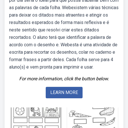
por dia seria o ideal para que possa trabalhar bem com
as palavras de cada folha. Webexistem várias técnicas
para deixar os ditados mais atraentes e atingir os
resultados esperados de forma mais reflexiva e é
neste sentido que resolvi criar estes ditados
recortados. O aluno terá que identificar a palavra de
acordo com o desenho e. Webesta é uma atividade de
escrita para recortar os desenhos, colar no caderno e
formar frases a partir deles. Cada folha serve para 4
aluno(s) e vem pronta para imprimir e usar.
For more information, click the button below.
LEARN MORE