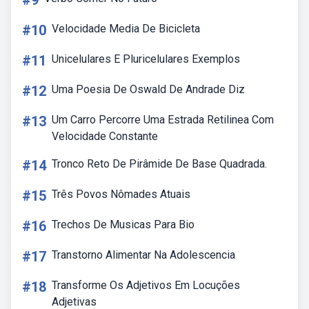
#9
#10
Velocidade Media De Bicicleta
#11
Unicelulares E Pluricelulares Exemplos
#12
Uma Poesia De Oswald De Andrade Diz
#13
Um Carro Percorre Uma Estrada Retilinea Com
Velocidade Constante
#14
Tronco Reto De Pirâmide De Base Quadrada.
#15
Três Povos Nômades Atuais
#16
Trechos De Musicas Para Bio
#17
Transtorno Alimentar Na Adolescencia
#18
Transforme Os Adjetivos Em Locuções
Adjetivas