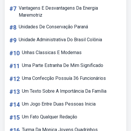
#7
Vantagens E Desvantagens Da Energia
Maremotriz
#8
Unidades De Conservação Paraná
#9
Unidade Administrativa Do Brasil Colônia
#10
Unhas Classicas E Modernas
#11
Uma Parte Estranha De Mim Significado
#12
Uma Confecção Possuía 36 Funcionários
#13
Um Texto Sobre A Importância Da Família
#14
Um Jogo Entre Duas Pessoas Inicia
#15
Um Fato Qualquer Redação
#16
Turma Da Monica Jovens Quadrinhos