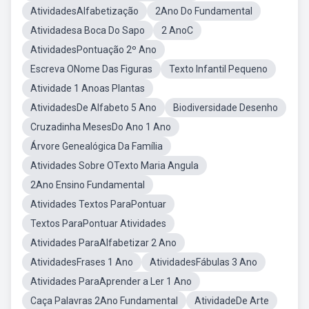
AtividadesAlfabetização
2Ano Do Fundamental
Atividadesa Boca Do Sapo
2 AnoC
AtividadesPontuação 2º Ano
Escreva ONome Das Figuras
Texto Infantil Pequeno
Atividade 1 Anoas Plantas
AtividadesDe Alfabeto 5 Ano
Biodiversidade Desenho
Cruzadinha MesesDo Ano 1 Ano
Árvore Genealógica Da Família
Atividades Sobre OTexto Maria Angula
2Ano Ensino Fundamental
Atividades Textos ParaPontuar
Textos ParaPontuar Atividades
Atividades ParaAlfabetizar 2 Ano
AtividadesFrases 1 Ano
AtividadesFábulas 3 Ano
Atividades ParaAprender a Ler 1 Ano
Caça Palavras 2Ano Fundamental
AtividadeDe Arte