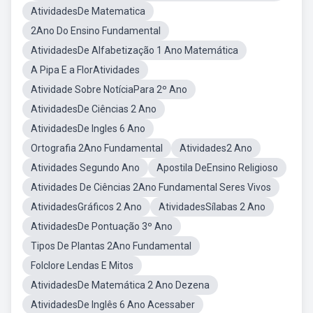
AtividadesDe Matematica
2Ano Do Ensino Fundamental
AtividadesDe Alfabetização 1 Ano Matemática
A Pipa E a FlorAtividades
Atividade Sobre NotíciaPara 2º Ano
AtividadesDe Ciências 2 Ano
AtividadesDe Ingles 6 Ano
Ortografia 2Ano Fundamental
Atividades2 Ano
Atividades Segundo Ano
Apostila DeEnsino Religioso
Atividades De Ciências 2Ano Fundamental Seres Vivos
AtividadesGráficos 2 Ano
AtividadesSílabas 2 Ano
AtividadesDe Pontuação 3º Ano
Tipos De Plantas 2Ano Fundamental
Folclore Lendas E Mitos
AtividadesDe Matemática 2 Ano Dezena
AtividadesDe Inglês 6 Ano Acessaber