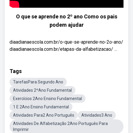
O que se aprende no 2º ano Como os pais
podem ajudar
diaadianaescola.com.br/o-que-se-aprende-no-2o-ano/
diaadianaescola.com.br/etapas-da-alfabetizacao/ ...
Tags
TarefasPara Segundo Ano
Atividades 2ºAno Fundamental
Exercícios 2Ano Ensino Fundamental
1 E 2Ano Ensino Fundamental
Atividades Para2 Ano Português
Atividades3 Ano
Atividades De Alfabetização 2Ano Português Para
Imprimir