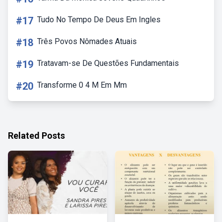
#17
Tudo No Tempo De Deus Em Ingles
#18
Três Povos Nômades Atuais
#19
Tratavam-se De Questões Fundamentais
#20
Transforme 0 4 M Em Mm
Related Posts