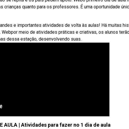
as crianças quanto para os professores. É uma oportunidade úni
andes e importantes atividades de volta às aulas! Há muitas his
a. Webpor meio de atividades práticas e criativas, os alunos terã
omas dessa estação, desenvolvendo suas.
AULA | Atividades para fazer no 1 dia de aula