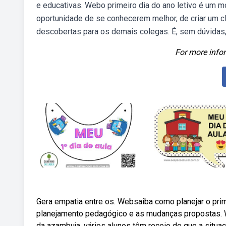
e educativas. Webo primeiro dia do ano letivo é um 
oportunidade de se conhecerem melhor, de criar um c
descobertas para os demais colegas. É, sem dúvidas,
For more infor
Gera empatia entre os. Websaiba como planejar o prim
planejamento pedagógico e as mudanças propostas. 
da azambuja, vários alunos têm receio de que a situa