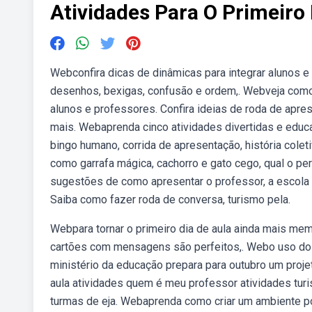
Atividades Para O Primeiro 
Webconfira dicas de dinâmicas para integrar alunos e 
desenhos, bexigas, confusão e ordem,. Webveja como f
alunos e professores. Confira ideias de roda de apre
mais. Webaprenda cinco atividades divertidas e educat
bingo humano, corrida de apresentação, história colet
como garrafa mágica, cachorro e gato cego, qual o p
sugestões de como apresentar o professor, a escola e
Saiba como fazer roda de conversa, turismo pela.
Webpara tornar o primeiro dia de aula ainda mais memo
cartões com mensagens são perfeitos,. Webo uso dos
ministério da educação prepara para outubro um proje
aula atividades quem é meu professor atividades turi
turmas de eja. Webaprenda como criar um ambiente pos