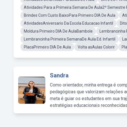
Atividades Para a Primeira Semana De Aula2º Semestre
Brindes Com Custo BaixoPara Primeiro DIA De Aula
At
AtividadesAniversario Da Escola Educacao Infantil
Dit
Moldura Primeiro DIA De AulaBambole
Lembrancinha P
Lembrancinha Primeira SemanaDe Aula Ed. Infantil
La
PlacaPrimeiro DIA De Aula
Volta asAulas Colorir
Pl
Sandra
Como orientador, minha entrega é comp
pedagógicas que valorizam relações au
meta é guiar os estudantes em sua traj
estratégias educacionais reconhecidas