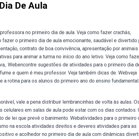
Dia De Aula
professora no primeiro dia de aula. Veja como fazer crachás,
azer o primeiro dia de aula emocionante, saudável e divertido 
sentação, contrato de boa convivência, apresentação por animais
ivas para animar a turma no início do ano letivo. Veja como faze
iva,. Webencontre sugestões de atividades para o primeiro dia de
erfume e quem é meu professor. Veja também dicas de. Webveja
 a rotina para os alunos do primeiro ano do ensino fundamental
rável, vale a pena distribuir lembrancinhas de volta às aulas. O
 celulares em salas de aula pode estar com os dias contados. 
to de lei que prevê o banimento. Webatividades para o primeiro 
smo na escola atividades direitos e deveres atividades para as
itivo e acolhedor no primeiro dia de aula com dinâmicas divert