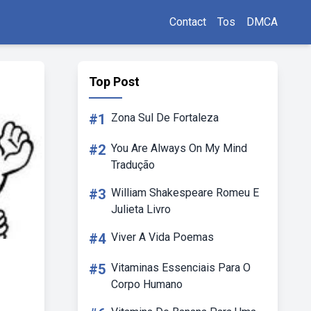
Contact
Tos
DMCA
Top Post
#1
Zona Sul De Fortaleza
#2
You Are Always On My Mind
Tradução
#3
William Shakespeare Romeu E
Julieta Livro
#4
Viver A Vida Poemas
#5
Vitaminas Essenciais Para O
Corpo Humano