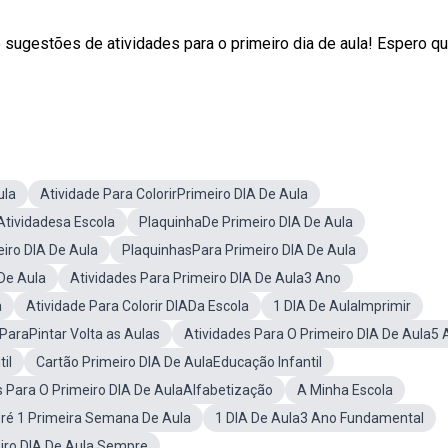
 sugestões de atividades para o primeiro dia de aula! Espero q
ula
Atividade Para ColorirPrimeiro DIA De Aula
Atividadesa Escola
PlaquinhaDe Primeiro DIA De Aula
iro DIA De Aula
PlaquinhasPara Primeiro DIA De Aula
De Aula
Atividades Para Primeiro DIA De Aula3 Ano
a
Atividade Para Colorir DIADa Escola
1 DIA De AulaImprimir
araPintar Volta as Aulas
Atividades Para O Primeiro DIA De Aula5
il
Cartão Primeiro DIA De AulaEducação Infantil
s Para O Primeiro DIA De AulaAlfabetização
A Minha Escola
Pré 1 Primeira Semana De Aula
1 DIA De Aula3 Ano Fundamental
eiro DIA De Aula Sempre