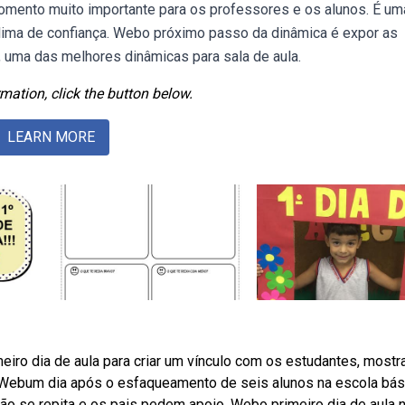
momento muito importante para os professores e os alunos. É um
lima de confiança. Webo próximo passo da dinâmica é expor as
 uma das melhores dinâmicas para sala de aula.
mation, click the button below.
LEARN MORE
eiro dia de aula para criar um vínculo com os estudantes, mostra
Webum dia após o esfaqueamento de seis alunos na escola bás
ção se repita e os pais pedem apoio. Webo primeiro dia de aula 