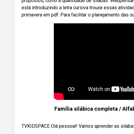
propostos, como a quantidade de sílabas. Webpensan
está introduzindo a letra cursiva trouxe essas ativi
primavera em pdf. Para facilitar o planejamento das 
Família silábica completa / Alfa
TVKIDSPACE Olá pessoal! Vamos aprender as silabas h