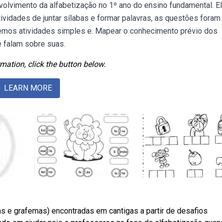
volvimento da alfabetização no 1º ano do ensino fundamental. E
vidades de juntar sílabas e formar palavras, as questões foram
temos atividades simples e. Mapear o conhecimento prévio dos
e falam sobre suas.
mation, click the button below.
LEARN MORE
s e grafemas) encontradas em cantigas a partir de desafios