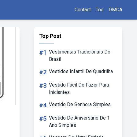
Contact
Tos
DMCA
Top Post
#1
Vestimentas Tradicionais Do
Brasil
#2
Vestidos Infantil De Quadrilha
#3
Vestido Fácil De Fazer Para
Iniciantes
#4
Vestido De Senhora Simples
#5
Vestido De Aniversário De 1
Ano Simples