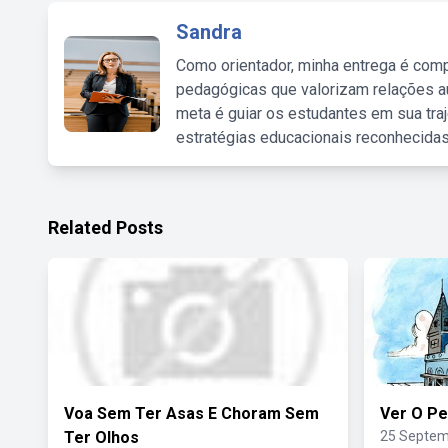
Sandra
Como orientador, minha entrega é comp
pedagógicas que valorizam relações au
meta é guiar os estudantes em sua traj
estratégias educacionais reconhecidas
Related Posts
Voa Sem Ter Asas E Choram Sem
Ver O P
Ter Olhos
25 Septem