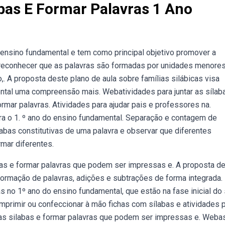
abas E Formar Palavras 1 Ano
 ensino fundamental e tem como principal objetivo promover a
é reconhecer que as palavras são formadas por unidades menores
,. A proposta deste plano de aula sobre famílias silábicas visa
ntal uma compreensão mais. Webatividades para juntar as sílab
ormar palavras. Atividades para ajudar pais e professores na.
ra o 1. º ano do ensino fundamental. Separação e contagem de
 sílabas constitutivas de uma palavra e observar que diferentes
mar diferentes.
bas e formar palavras que podem ser impressas e. A proposta d
, formação de palavras, adições e subtrações de forma integrada.
 no 1º ano do ensino fundamental, que estão na fase inicial do
imprimir ou confeccionar à mão fichas com sílabas e atividades 
 as silabas e formar palavras que podem ser impressas e. Weba