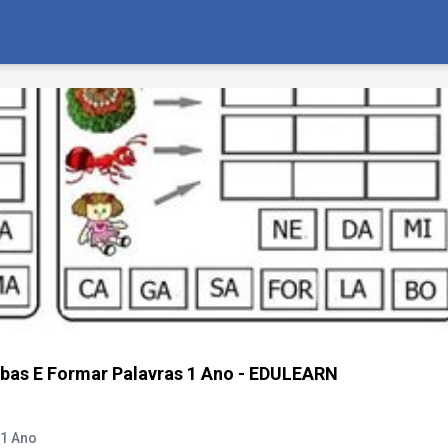
abas E Formar Palavras 1 Ano - EDULEARN
 1 Ano