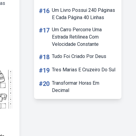
las
#16
Um Livro Possui 240 Páginas
E Cada Página 40 Linhas
#17
Um Carro Percorre Uma
Estrada Retilinea Com
Velocidade Constante
#18
Tudo Foi Criado Por Deus
#19
Tres Marias E Cruzeiro Do Sul
#20
Transformar Horas Em
Decimal