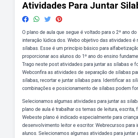
Atividades Para Juntar Sil
O plano de aula que segue é voltado para o 2º ano do
interação lúdica dos. Webo objetivo das atividades 
sílabas. Esse é um princípio básico para alfabetização
proporcionar aos alunos do 1º ano do ensino fundame
Trago neste post atividades para juntar as sílabas e f
Webconfira as atividades de separação de sílabas pa
sílabas, recortar e juntar sílabas para. Identificar as
combinações e posicionamento de sílabas podem for
Selecionamos algumas atividades para juntar as sila
plano de aula é trabalhar os temas de leitura, escrita
Webeste plano é indicado especialmente para crianças
desenvolvimento leitor e escritor. Webrecursos para 
alunos. Selecionamos algumas atividades para juntar