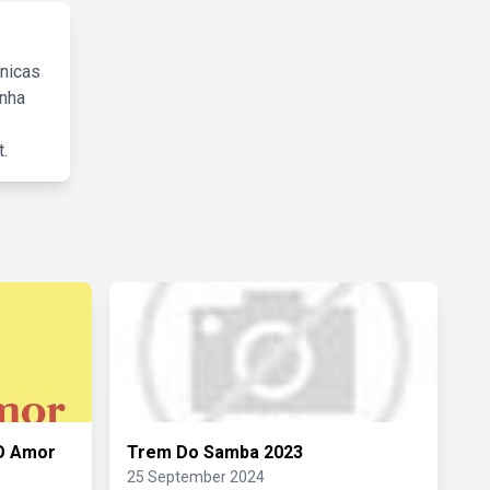
cnicas
inha
.
 O Amor
Trem Do Samba 2023
25 September 2024