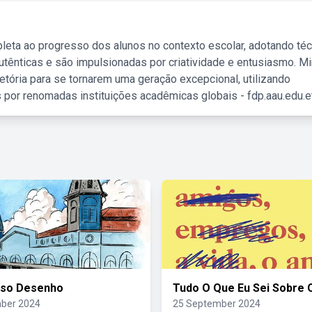
leta ao progresso dos alunos no contexto escolar, adotando té
tênticas e são impulsionadas por criatividade e entusiasmo. M
etória para se tornarem uma geração excepcional, utilizando
 por renomadas instituições acadêmicas globais - fdp.aau.edu.et
eso Desenho
Tudo O Que Eu Sei Sobre
ber 2024
25 September 2024