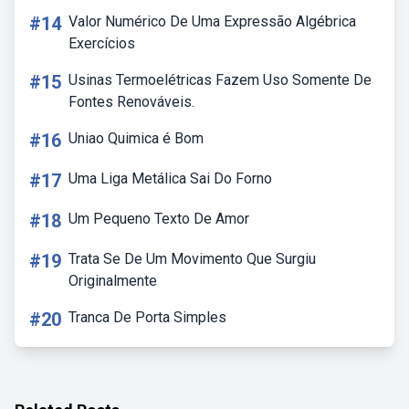
#14
Valor Numérico De Uma Expressão Algébrica
Exercícios
#15
Usinas Termoelétricas Fazem Uso Somente De
Fontes Renováveis.
#16
Uniao Quimica é Bom
#17
Uma Liga Metálica Sai Do Forno
#18
Um Pequeno Texto De Amor
#19
Trata Se De Um Movimento Que Surgiu
Originalmente
#20
Tranca De Porta Simples