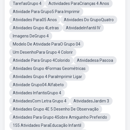
TarefasGrupo 4
Actividades ParaCrianças 4 Anos
Atividade Para Grupo5 Para Imprimir
Atividades Para05 Anos
Atividades Do GrupoQuatro
Atividades Grupo 4Letras
AtividadeInfantil IV
Imagens DeGrupo 4
Modelo De Atividade ParaO Grupo 04
Um DesenhoPara Grupo 4 Colorir
Atividade Para Grupo 4Colorido
Atividadesa Pascoa
Atividades Grupo 4Formas Geométricas
Atividades Grupo 4 ParaImprimir Ligar
Atividade Grupo04 Alfabeto
Atividades InfantisGrupo 4
AtividadesCom Letra Grupo 4
AtividadesJardim 3
Atividades Grupo 4E 5 Desenho De Observação
Atividades Para Grupo 4Sobre Amiguinho Preferido
155 Atividades ParaEducação Infantil