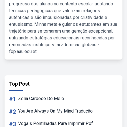
progresso dos alunos no contexto escolar, adotando
técnicas pedagógicas que valorizam relações
autênticas e são impulsionadas por criatividade e
entusiasmo. Minha meta é guiar os estudantes em sua
trajetória para se tornarem uma geração excepcional,
utilizando estratégias educacionais reconhecidas por
renomadas instituições acadêmicas globais -
fdp.aau.edu.et.
Top Post
#1
Zelia Cardoso De Melo
#2
You Are Always On My Mind Tradução
#3
Vogais Pontilhadas Para Imprimir Pdf