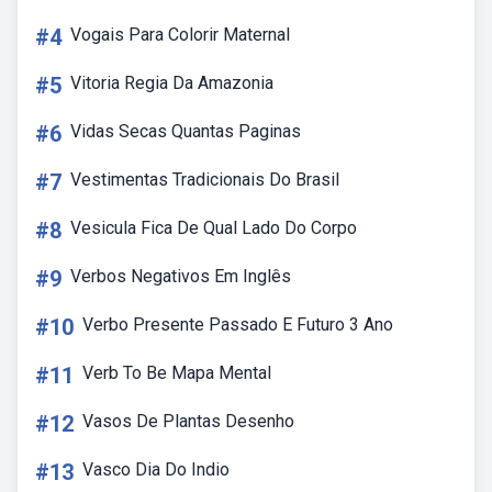
#4
Vogais Para Colorir Maternal
#5
Vitoria Regia Da Amazonia
#6
Vidas Secas Quantas Paginas
#7
Vestimentas Tradicionais Do Brasil
#8
Vesicula Fica De Qual Lado Do Corpo
#9
Verbos Negativos Em Inglês
#10
Verbo Presente Passado E Futuro 3 Ano
#11
Verb To Be Mapa Mental
#12
Vasos De Plantas Desenho
#13
Vasco Dia Do Indio