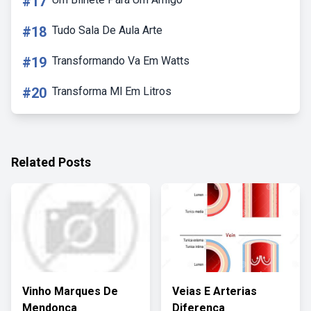
#17
#18
Tudo Sala De Aula Arte
#19
Transformando Va Em Watts
#20
Transforma Ml Em Litros
Related Posts
Vinho Marques De
Veias E Arterias
Mendonça
Diferença