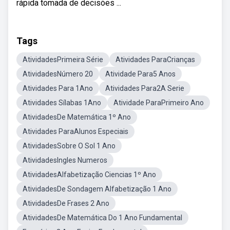
rápida tomada de decisões ...
Tags
AtividadesPrimeira Série
Atividades ParaCrianças
AtividadesNúmero 20
Atividade Para5 Anos
Atividades Para 1Ano
Atividades Para2A Serie
Atividades Sílabas 1Ano
Atividade ParaPrimeiro Ano
AtividadesDe Matemática 1º Ano
Atividades ParaAlunos Especiais
AtividadesSobre O Sol 1 Ano
AtividadesIngles Numeros
AtividadesAlfabetização Ciencias 1º Ano
AtividadesDe Sondagem Alfabetização 1 Ano
AtividadesDe Frases 2 Ano
AtividadesDe Matemática Do 1 Ano Fundamental