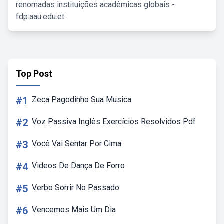
renomadas instituições acadêmicas globais -
fdp.aau.edu.et.
Top Post
#1
Zeca Pagodinho Sua Musica
#2
Voz Passiva Inglês Exercícios Resolvidos Pdf
#3
Você Vai Sentar Por Cima
#4
Videos De Dança De Forro
#5
Verbo Sorrir No Passado
#6
Vencemos Mais Um Dia