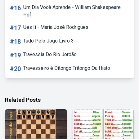
#16
Um Dia Você Aprende - William Shakespeare
Pdf
#17
Ues Ii - Maria José Rodrigues
#18
Tudo Pelo Jogo Livro 3
#19
Travessia Do Rio Jordão
#20
Travesseiro é Ditongo Tritongo Ou Hiato
Related Posts