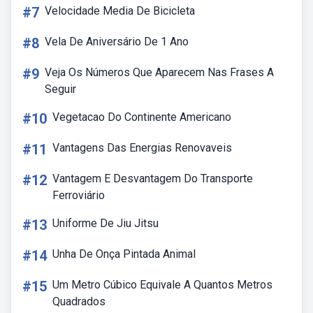
#7
Velocidade Media De Bicicleta
#8
Vela De Aniversário De 1 Ano
#9
Veja Os Números Que Aparecem Nas Frases A
Seguir
#10
Vegetacao Do Continente Americano
#11
Vantagens Das Energias Renovaveis
#12
Vantagem E Desvantagem Do Transporte
Ferroviário
#13
Uniforme De Jiu Jitsu
#14
Unha De Onça Pintada Animal
#15
Um Metro Cúbico Equivale A Quantos Metros
Quadrados