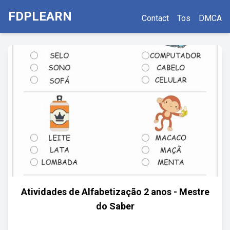
FDPLEARN
Contact
Tos
DMCA
Atividades de Alfabetização 2 anos - Mestre
do Saber