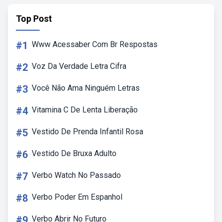
Top Post
#1
Www Acessaber Com Br Respostas
#2
Voz Da Verdade Letra Cifra
#3
Você Não Ama Ninguém Letras
#4
Vitamina C De Lenta Liberação
#5
Vestido De Prenda Infantil Rosa
#6
Vestido De Bruxa Adulto
#7
Verbo Watch No Passado
#8
Verbo Poder Em Espanhol
#9
Verbo Abrir No Futuro