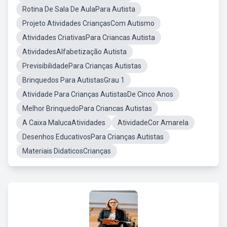
Rotina De Sala De AulaPara Autista
Projeto Atividades CriançasCom Autismo
Atividades CriativasPara Criancas Autista
AtividadesAlfabetização Autista
PrevisibilidadePara Crianças Autistas
Brinquedos Para AutistasGrau 1
Atividade Para Crianças AutistasDe Cinco Anos
Melhor BrinquedoPara Criancas Autistas
A Caixa MalucaAtividades
AtividadeCor Amarela
Desenhos EducativosPara Crianças Autistas
Materiais DidaticosCrianças