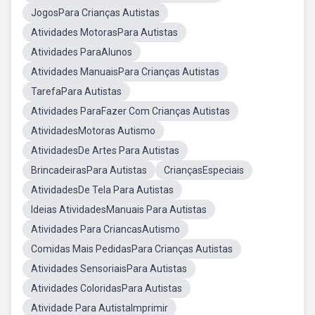
JogosPara Crianças Autistas
Atividades MotorasPara Autistas
Atividades ParaAlunos
Atividades ManuaisPara Crianças Autistas
TarefaPara Autistas
Atividades ParaFazer Com Crianças Autistas
AtividadesMotoras Autismo
AtividadesDe Artes Para Autistas
BrincadeirasPara Autistas
CriançasEspeciais
AtividadesDe Tela Para Autistas
Ideias AtividadesManuais Para Autistas
Atividades Para CriancasAutismo
Comidas Mais PedidasPara Crianças Autistas
Atividades SensoriaisPara Autistas
Atividades ColoridasPara Autistas
Atividade Para AutistaImprimir