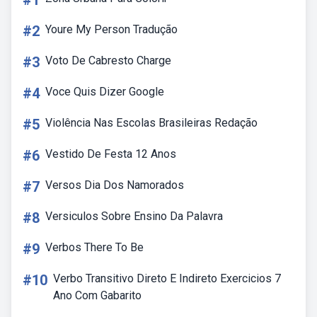
#1
#2
Youre My Person Tradução
#3
Voto De Cabresto Charge
#4
Voce Quis Dizer Google
#5
Violência Nas Escolas Brasileiras Redação
#6
Vestido De Festa 12 Anos
#7
Versos Dia Dos Namorados
#8
Versiculos Sobre Ensino Da Palavra
#9
Verbos There To Be
#10
Verbo Transitivo Direto E Indireto Exercicios 7
Ano Com Gabarito