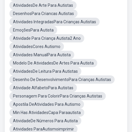
AtividadesDe Arte Para Autistas
DesenhosPara Criancas Autistas
Atividades IntegradasPara Crianças Autistas
EmoçõesPara Autista
Atividade Para Criança Autista2 Ano
AtividadesCores Autismo
Atividades ManualPara Autista
Modelo De AtividadesDe Artes Para Autista
AtividadesDe Leitura Para Autistas
Desenho De DesenvolvimentoPara Crianças Autistas
Atividade AlfabetoPara Autistas
Personagem Para ColorirPara Crianças Autistas
Apostila DeAtividades Para Autismo
Min Has AtividadesCapa Paraautista
AtividadeDe Números Para Autista
Atividades ParaAutismoimprimir