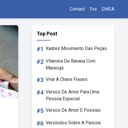
Contact
Tos
DMCA
Top Post
#1
Xadrez Movimento Das Peças
#2
Vitamina De Banana Com
Maracujá
#3
Virar A Chave Frases
#4
Versos De Amor Para Uma
Pessoa Especial
#5
Versos De Amor E Poesias
#6
Versiculos Sobre A Pascoa