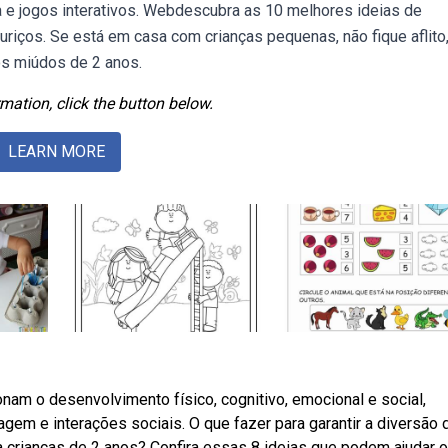
ca e jogos interativos. Webdescubra as 10 melhores ideias de
uriços. Se está em casa com crianças pequenas, não fique aflito
os miúdos de 2 anos.
mation, click the button below.
LEARN MORE
nam o desenvolvimento físico, cognitivo, emocional e social,
agem e interações sociais. O que fazer para garantir a diversão 
crianças de 2 anos? Confira essas 8 ideias que podem ajudar 