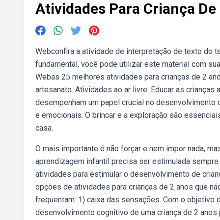
Atividades Para Criança De
Webconfira a atividade de interpretação de texto do 
fundamental, você pode utilizar este material com su
Webas 25 melhores atividades para crianças de 2 ano
artesanato. Atividades ao ar livre. Educar as crianças
desempenham um papel crucial no desenvolvimento das
e emocionais. O brincar e a exploração são essenci
casa.
O mais importante é não forçar e nem impor nada, ma
aprendizagem infantil precisa ser estimulada sempr
atividades para estimular o desenvolvimento de cria
opções de atividades para crianças de 2 anos que nã
frequentam: 1) caixa das sensações. Com o objetivo 
desenvolvimento cognitivo de uma criança de 2 anos po