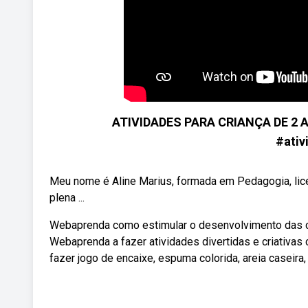
ATIVIDADES PARA CRIANÇA DE 2 AN
#ativ
Meu nome é Aline Marius, formada em Pedagogia, lice
plena ...
Webaprenda como estimular o desenvolvimento das cri
Webaprenda a fazer atividades divertidas e criativas
fazer jogo de encaixe, espuma colorida, areia caseira,