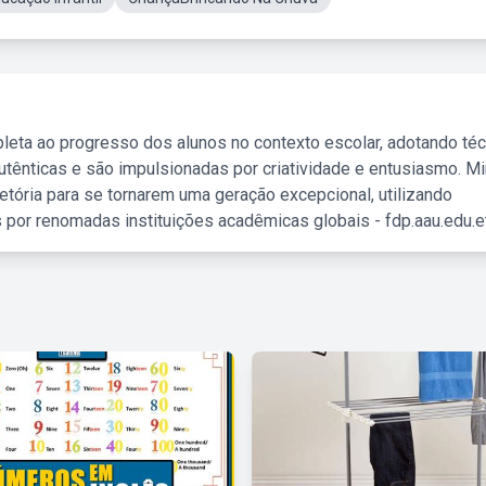
leta ao progresso dos alunos no contexto escolar, adotando té
tênticas e são impulsionadas por criatividade e entusiasmo. M
etória para se tornarem uma geração excepcional, utilizando
 por renomadas instituições acadêmicas globais - fdp.aau.edu.et