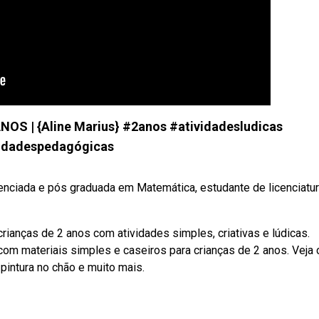
OS | {Aline Marius} #2anos #atividadesludicas
idadespedagógicas
nciada e pós graduada em Matemática, estudante de licenciatu
anças de 2 anos com atividades simples, criativas e lúdicas.
 com materiais simples e caseiros para crianças de 2 anos. Veja
 pintura no chão e muito mais.