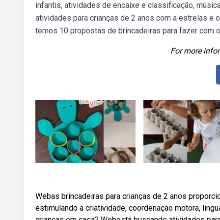
infantis, atividades de encaixe e classificação, músi
atividades para crianças de 2 anos com a estrelas e o
temos 10 propostas de brincadeiras para fazer com 
For more infor
Webas brincadeiras para crianças de 2 anos proporcio
estimulando a criatividade, coordenação motora, lingu
crianças em casa? Webestá buscando atividades para 