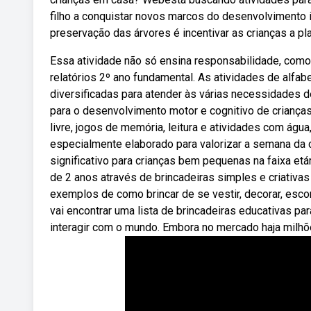
filho a conquistar novos marcos do desenvolvimento i
preservação das árvores é incentivar as crianças a pla
Essa atividade não só ensina responsabilidade, como
relatórios 2º ano fundamental. As atividades de alfa
diversificadas para atender às várias necessidades 
para o desenvolvimento motor e cognitivo de crianças 
livre, jogos de memória, leitura e atividades com águ
especialmente elaborado para valorizar a semana da 
significativo para crianças bem pequenas na faixa et
de 2 anos através de brincadeiras simples e criativa
exemplos de como brincar de se vestir, decorar, esco
vai encontrar uma lista de brincadeiras educativas pa
interagir com o mundo. Embora no mercado haja milh