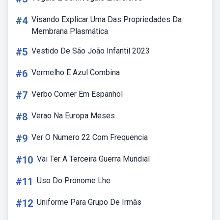
#4
Visando Explicar Uma Das Propriedades Da
Membrana Plasmática
#5
Vestido De São João Infantil 2023
#6
Vermelho E Azul Combina
#7
Verbo Comer Em Espanhol
#8
Verao Na Europa Meses
#9
Ver O Numero 22 Com Frequencia
#10
Vai Ter A Terceira Guerra Mundial
#11
Uso Do Pronome Lhe
#12
Uniforme Para Grupo De Irmãs