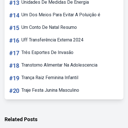
#13
Unidades De Medidas De Energia
#14
Um Dos Meios Para Evitar A Poluição é
#15
Um Conto De Natal Resumo
#16
Uff Transferência Externa 2024
#17
Três Esportes De Invasão
#18
Transtorno Alimentar Na Adolescencia
#19
Trança Raiz Feminina Infantil
#20
Traje Festa Junina Masculino
Related Posts