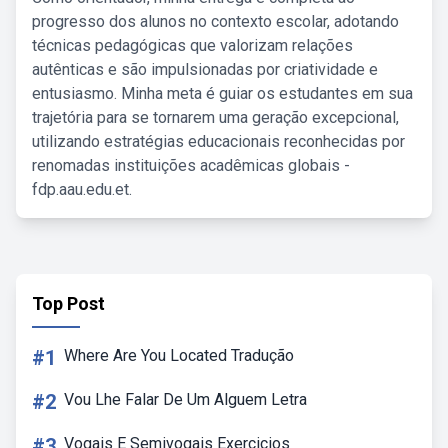
progresso dos alunos no contexto escolar, adotando
técnicas pedagógicas que valorizam relações
autênticas e são impulsionadas por criatividade e
entusiasmo. Minha meta é guiar os estudantes em sua
trajetória para se tornarem uma geração excepcional,
utilizando estratégias educacionais reconhecidas por
renomadas instituições acadêmicas globais -
fdp.aau.edu.et.
Top Post
#1
Where Are You Located Tradução
#2
Vou Lhe Falar De Um Alguem Letra
#3
Vogais E Semivogais Exercicios