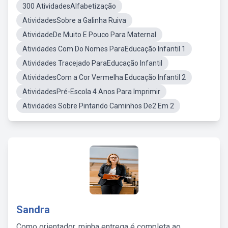
300 AtividadesAlfabetização
AtividadesSobre a Galinha Ruiva
AtividadeDe Muito E Pouco Para Maternal
Atividades Com Do Nomes ParaEducação Infantil 1
Atividades Tracejado ParaEducação Infantil
AtividadesCom a Cor Vermelha Educação Infantil 2
AtividadesPré-Escola 4 Anos Para Imprimir
Atividades Sobre Pintando Caminhos De2 Em 2
Sandra
Como orientador, minha entrega é completa ao