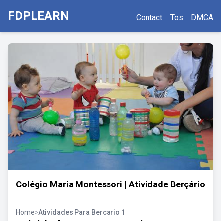
FDPLEARN
Contact
Tos
DMCA
Colégio Maria Montessori | Atividade Berçário
Home
>
Atividades Para Bercario 1