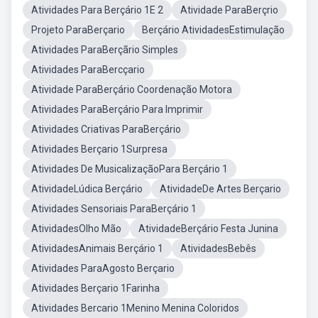
Atividades Para Berçário 1E 2
Atividade ParaBerçrio
Projeto ParaBerçario
Berçário AtividadesEstimulação
Atividades ParaBerçãrio Simples
Atividades ParaBercçario
Atividade ParaBerçário Coordenação Motora
Atividades ParaBerçário Para Imprimir
Atividades Criativas ParaBerçário
Atividades Berçario 1Surpresa
Atividades De MusicalizaçãoPara Berçário 1
AtividadeLúdica Berçário
AtividadeDe Artes Berçario
Atividades Sensoriais ParaBerçário 1
AtividadesOlho Mão
AtividadeBerçário Festa Junina
AtividadesAnimais Berçário 1
AtividadesBebês
Atividades ParaAgosto Berçario
Atividades Berçario 1Farinha
Atividades Bercario 1Menino Menina Coloridos