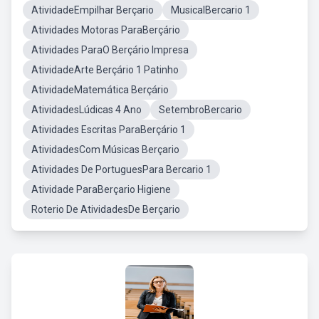
AtividadeEmpilhar Berçario
MusicalBercario 1
Atividades Motoras ParaBerçário
Atividades ParaO Berçário Impresa
AtividadeArte Berçário 1 Patinho
AtividadeMatemática Berçário
AtividadesLúdicas 4 Ano
SetembroBercario
Atividades Escritas ParaBerçário 1
AtividadesCom Músicas Berçario
Atividades De PortuguesPara Bercario 1
Atividade ParaBerçario Higiene
Roterio De AtividadesDe Berçario