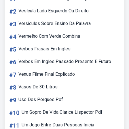
#2
Vesícula Lado Esquerdo Ou Direito
#3
Versiculos Sobre Ensino Da Palavra
#4
Vermelho Com Verde Combina
#5
Verbos Frasais Em Ingles
#6
Verbos Em Ingles Passado Presente E Futuro
#7
Venus Filme Final Explicado
#8
Vasos De 30 Litros
#9
Uso Dos Porques Pdf
#10
Um Sopro De Vida Clarice Lispector Pdf
#11
Um Jogo Entre Duas Pessoas Inicia