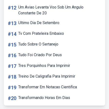
#12
Um Aviao Levanta Voo Sob Um Angulo
Constante De 20
#13
Ultimo Dia De Setembro
#14
Tv Com Prateleira Embaixo
#15
Tudo Sobre O Sertanejo
#16
Tudo Foi Criado Por Deus
#17
Tres Porquinhos Para Imprimir
#18
Treino De Caligrafia Para Imprimir
#19
Transformar Em Notacao Cientifica
#20
Transformando Horas Em Dias