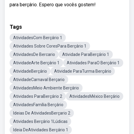
para berçário. Espero que vocês gostem!
Tags
AtividadesCom Berçário 1
Atividades Sobre CoresPara Berçário 1
AtividadesDe Bercario
Atividade ParaBerçário 1
AtividadeArte Berçário 1
Atividades ParaO Berçário 1
AtividadeBerçário
Atividade ParaTurma Berçário
AtividadeCarnaval Berçario
AtividadesMeio Ambiente Berçário
Atividades ParaBerçário 2
AtividadesMéxico Berçário
AtividadesFamília Berçário
Ideias De AtividadesBerçario 2
Atividades Berçário 1Lúdicas
Ideia DeAtividades Berçário 1