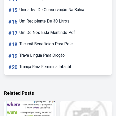
#15
Unidades De Conservação Na Bahia
#16
Um Recipiente De 30 Litros
#17
Um De Nós Está Mentindo Pdf
#18
Tucumã Benefícios Para Pele
#19
Trava Lingua Para Dicção
#20
Trança Raiz Feminina Infantil
Related Posts