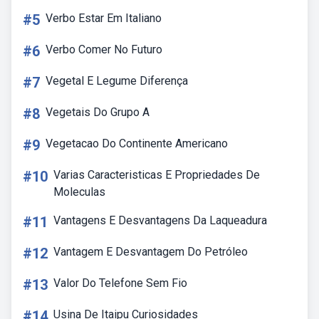
#5
Verbo Estar Em Italiano
#6
Verbo Comer No Futuro
#7
Vegetal E Legume Diferença
#8
Vegetais Do Grupo A
#9
Vegetacao Do Continente Americano
#10
Varias Caracteristicas E Propriedades De
Moleculas
#11
Vantagens E Desvantagens Da Laqueadura
#12
Vantagem E Desvantagem Do Petróleo
#13
Valor Do Telefone Sem Fio
#14
Usina De Itaipu Curiosidades