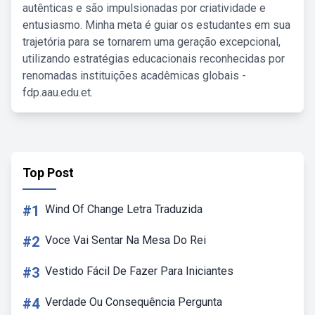
autênticas e são impulsionadas por criatividade e
entusiasmo. Minha meta é guiar os estudantes em sua
trajetória para se tornarem uma geração excepcional,
utilizando estratégias educacionais reconhecidas por
renomadas instituições acadêmicas globais -
fdp.aau.edu.et.
Top Post
#1
Wind Of Change Letra Traduzida
#2
Voce Vai Sentar Na Mesa Do Rei
#3
Vestido Fácil De Fazer Para Iniciantes
#4
Verdade Ou Consequência Pergunta