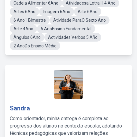
Cadeia Alimentar 6Ano
Atividadesa Letra H 4 Ano
Artes 6Ano
Imagem 6Ano
Arte 6Ano
6 Ano1 Bimestre
Atividade ParaO Sexto Ano
Arte 4Ano
6 AnoEnsino Fundamental
Ângulos 6Ano
Actividades Verbos 5 Año
2 AnoDo Ensino Médio
Sandra
Como orientador, minha entrega é completa ao
progresso dos alunos no contexto escolar, adotando
técnicas pedagógicas que valorizam relações