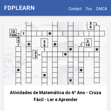
FDPLEARN
Contact
Tos
DMCA
Atividades de Matemática do 6º Ano - Cruza
Fácil - Ler e Aprender