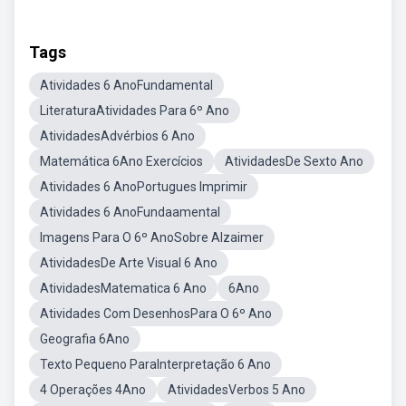
Tags
Atividades 6 AnoFundamental
LiteraturaAtividades Para 6º Ano
AtividadesAdvérbios 6 Ano
Matemática 6Ano Exercícios
AtividadesDe Sexto Ano
Atividades 6 AnoPortugues Imprimir
Atividades 6 AnoFundaamental
Imagens Para O 6º AnoSobre Alzaimer
AtividadesDe Arte Visual 6 Ano
AtividadesMatematica 6 Ano
6Ano
Atividades Com DesenhosPara O 6º Ano
Geografia 6Ano
Texto Pequeno ParaInterpretação 6 Ano
4 Operações 4Ano
AtividadesVerbos 5 Ano