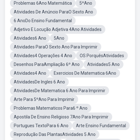
Problemas 6Ano Matemática
5ºAno
Atividades De Anúncio ParaO Sexto Ano
6 AnoDo Ensino Fundamental
Adjetivo E Locução Adjetiva 4Ano Atividades
Atividades6 Ano
5Ano
Atividades ParaO Sexto Ano Para Imprimir
Atividades4 Operações 4 Ano
OS PorquêsAtividades
Desenhos ParaAmpliação 6º Ano
Atividades5 Ano
Atividades4 Ano
Exercicios De Matematica 6Ano
AtividadesDe Ingles 6 Ano
AtividadesDe Matematica 6 Ano Para Imprimir
Arte Para 5ºAno Para Imprimir
Problemas Matematicos Para6 º Ano
Apostila De Ensino Religioso 7Ano Para Imprimir
Portugues TextoPara 6 Ano
Arte Ensino Fundamental
Reprodução Das PlantasAtividades 5 Ano