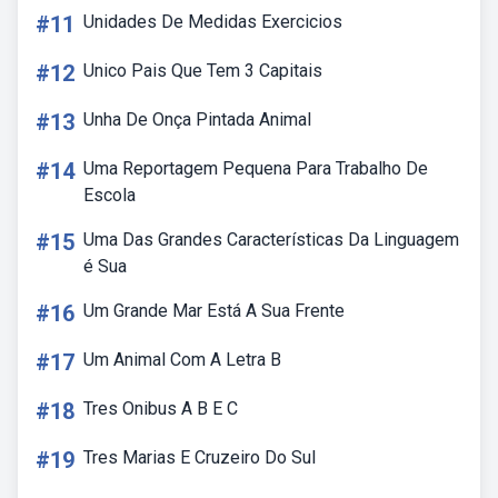
#11
Unidades De Medidas Exercicios
#12
Unico Pais Que Tem 3 Capitais
#13
Unha De Onça Pintada Animal
#14
Uma Reportagem Pequena Para Trabalho De
Escola
#15
Uma Das Grandes Características Da Linguagem
é Sua
#16
Um Grande Mar Está A Sua Frente
#17
Um Animal Com A Letra B
#18
Tres Onibus A B E C
#19
Tres Marias E Cruzeiro Do Sul