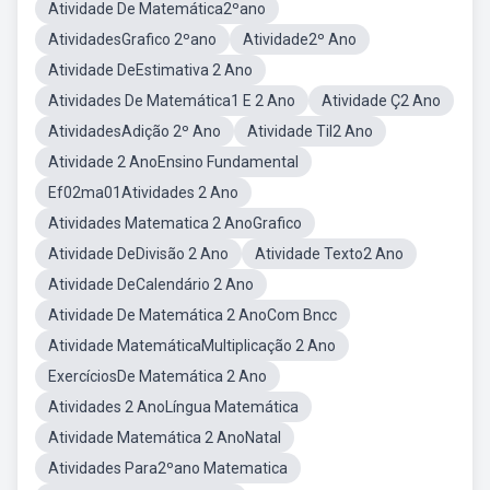
Atividade De Matemática2ºano
AtividadesGrafico 2ºano
Atividade2º Ano
Atividade DeEstimativa 2 Ano
Atividades De Matemática1 E 2 Ano
Atividade Ç2 Ano
AtividadesAdição 2º Ano
Atividade Til2 Ano
Atividade 2 AnoEnsino Fundamental
Ef02ma01Atividades 2 Ano
Atividades Matematica 2 AnoGrafico
Atividade DeDivisão 2 Ano
Atividade Texto2 Ano
Atividade DeCalendário 2 Ano
Atividade De Matemática 2 AnoCom Bncc
Atividade MatemáticaMultiplicação 2 Ano
ExercíciosDe Matemática 2 Ano
Atividades 2 AnoLíngua Matemática
Atividade Matemática 2 AnoNatal
Atividades Para2ºano Matematica