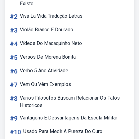
Existo
#2
Viva La Vida Tradução Letras
#3
Violão Branco E Dourado
#4
Vídeos Do Macaquinho Neto
#5
Versos De Morena Bonita
#6
Verbo 5 Ano Atividade
#7
Vem Ou Vêm Exemplos
#8
Varios Filosofos Buscam Relacionar Os Fatos
Historicos
#9
Vantagens E Desvantagens Da Escola Militar
#10
Usado Para Medir A Pureza Do Ouro