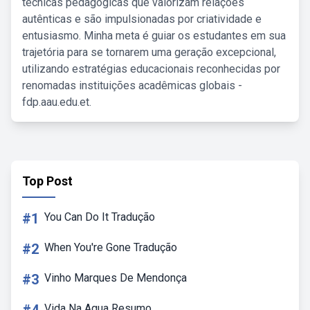
técnicas pedagógicas que valorizam relações
autênticas e são impulsionadas por criatividade e
entusiasmo. Minha meta é guiar os estudantes em sua
trajetória para se tornarem uma geração excepcional,
utilizando estratégias educacionais reconhecidas por
renomadas instituições acadêmicas globais -
fdp.aau.edu.et.
Top Post
#1
You Can Do It Tradução
#2
When You're Gone Tradução
#3
Vinho Marques De Mendonça
Vida Na Agua Resumo