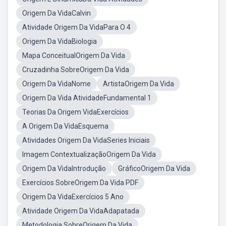
Origem Da VidaCalvin
Atividade Origem Da VidaPara O 4
Origem Da VidaBiologia
Mapa ConceitualOrigem Da Vida
Cruzadinha SobreOrigem Da Vida
Origem Da VidaNome
ArtistaOrigem Da Vida
Origem Da Vida AtividadeFundamental 1
Teorias Da Origem VidaExercícios
A Origem Da VidaEsquema
Atividades Origem Da VidaSeries Iniciais
Imagem ContextualizaçãoOrigem Da Vida
Origem Da VidaIntrodução
GráficoOrigem Da Vida
Exercícios SobreOrigem Da Vida PDF
Origem Da VidaExercícios 5 Ano
Atividade Origem Da VidaAdapatada
Metodologia SobreOrigem Da Vida