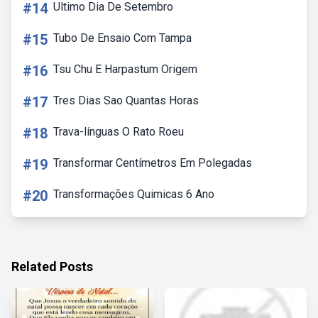
#14
Ultimo Dia De Setembro
#15
Tubo De Ensaio Com Tampa
#16
Tsu Chu E Harpastum Origem
#17
Tres Dias Sao Quantas Horas
#18
Trava-línguas O Rato Roeu
#19
Transformar Centímetros Em Polegadas
#20
Transformações Quimicas 6 Ano
Related Posts