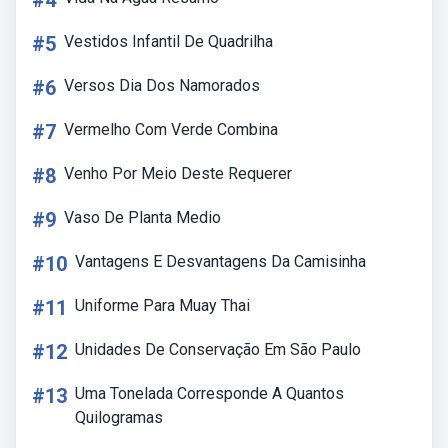
#4
#5
Vestidos Infantil De Quadrilha
#6
Versos Dia Dos Namorados
#7
Vermelho Com Verde Combina
#8
Venho Por Meio Deste Requerer
#9
Vaso De Planta Medio
#10
Vantagens E Desvantagens Da Camisinha
#11
Uniforme Para Muay Thai
#12
Unidades De Conservação Em São Paulo
#13
Uma Tonelada Corresponde A Quantos
Quilogramas