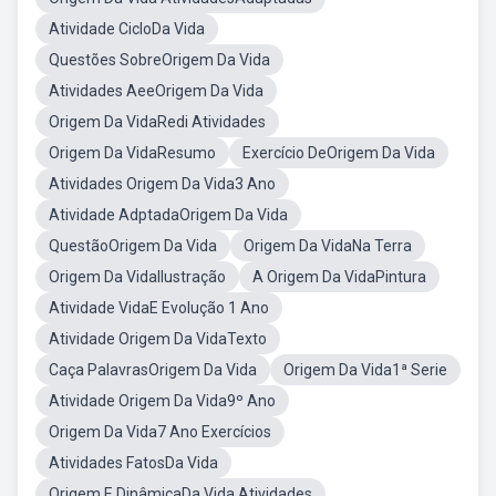
Atividade CicloDa Vida
Questões SobreOrigem Da Vida
Atividades AeeOrigem Da Vida
Origem Da VidaRedi Atividades
Origem Da VidaResumo
Exercício DeOrigem Da Vida
Atividades Origem Da Vida3 Ano
Atividade AdptadaOrigem Da Vida
QuestãoOrigem Da Vida
Origem Da VidaNa Terra
Origem Da VidaIlustração
A Origem Da VidaPintura
Atividade VidaE Evolução 1 Ano
Atividade Origem Da VidaTexto
Caça PalavrasOrigem Da Vida
Origem Da Vida1ª Serie
Atividade Origem Da Vida9º Ano
Origem Da Vida7 Ano Exercícios
Atividades FatosDa Vida
Origem E DinâmicaDa Vida Atividades