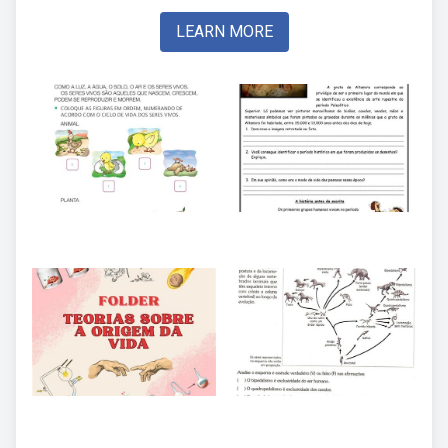
LEARN MORE