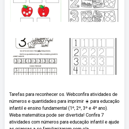
Tarefas para reconhecer os. Webconfira atividades de
números e quantidades para imprimir ☀️ para educação
infantil e ensino fundamental (1º, 2º, 3º e 4º ano).
Weba matemática pode ser divertida! Confira 7
atividades com números para educação infantil e ajude
as crianças a se familiarizarem com ela.