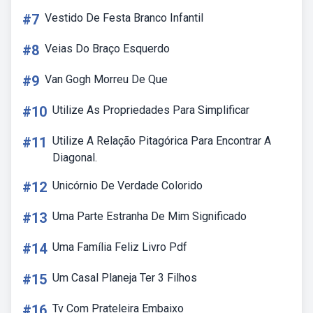
#7
Vestido De Festa Branco Infantil
#8
Veias Do Braço Esquerdo
#9
Van Gogh Morreu De Que
#10
Utilize As Propriedades Para Simplificar
#11
Utilize A Relação Pitagórica Para Encontrar A
Diagonal.
#12
Unicórnio De Verdade Colorido
#13
Uma Parte Estranha De Mim Significado
#14
Uma Família Feliz Livro Pdf
#15
Um Casal Planeja Ter 3 Filhos
#16
Tv Com Prateleira Embaixo