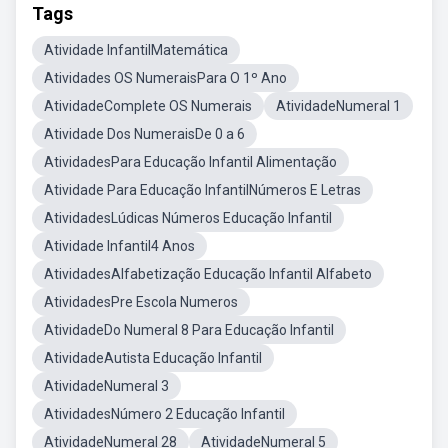
Tags
Atividade InfantilMatemática
Atividades OS NumeraisPara O 1º Ano
AtividadeComplete OS Numerais
AtividadeNumeral 1
Atividade Dos NumeraisDe 0 a 6
AtividadesPara Educação Infantil Alimentação
Atividade Para Educação InfantilNúmeros E Letras
AtividadesLúdicas Números Educação Infantil
Atividade Infantil4 Anos
AtividadesAlfabetização Educação Infantil Alfabeto
AtividadesPre Escola Numeros
AtividadeDo Numeral 8 Para Educação Infantil
AtividadeAutista Educação Infantil
AtividadeNumeral 3
AtividadesNúmero 2 Educação Infantil
AtividadeNumeral 28
AtividadeNumeral 5