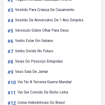
#2
#3
Vestido Para Criança De Casamento
#4
Vestido De Aniversário De 1 Ano Simples
#5
Versiculo Sobre Olhar Para Deus
#6
Verbo Estar Em Italiano
#7
Verbo Dividir No Futuro
#8
Veias Do Pescoço Entupidas
#9
Vaso Sala De Jantar
#10
Vai Ter A Terceira Guerra Mundial
#11
Vai Ser Comido De Bicho Letra
#12
Usina Hidrelétricas Do Brasil