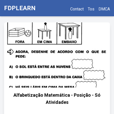
FDPLEARN
Contact
Tos
DMCA
Alfabetização Matemática - Posição - Só
Atividades