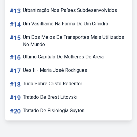
#13
Urbanização Nos Países Subdesenvolvidos
#14
Um Vasilhame Na Forma De Um Cilindro
#15
Um Dos Meios De Transportes Mais Utilizados
No Mundo
#16
Ultimo Capitulo De Mulheres De Areia
#17
Ues Ii - Maria José Rodrigues
#18
Tudo Sobre Cristo Redentor
#19
Tratado De Brest Litovski
#20
Tratado De Fisiologia Guyton