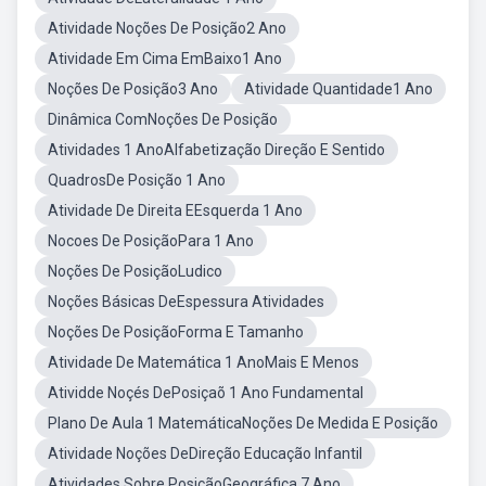
Atividade Noções De Posição2 Ano
Atividade Em Cima EmBaixo1 Ano
Noções De Posição3 Ano
Atividade Quantidade1 Ano
Dinâmica ComNoções De Posição
Atividades 1 AnoAlfabetização Direção E Sentido
QuadrosDe Posição 1 Ano
Atividade De Direita EEsquerda 1 Ano
Nocoes De PosiçãoPara 1 Ano
Noções De PosiçãoLudico
Noções Básicas DeEspessura Atividades
Noções De PosiçãoForma E Tamanho
Atividade De Matemática 1 AnoMais E Menos
Atividde Noçés DePosiçaõ 1 Ano Fundamental
Plano De Aula 1 MatemáticaNoções De Medida E Posição
Atividade Noções DeDireção Educação Infantil
Atividades Sobre PosiçãoGeográfica 7 Ano