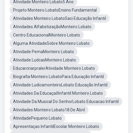
Atividade Monteiro Lobato5 Ano
Projeto Monteiro LobatoEnsino Fundamental
Atividades Monteiro LobatoSaci Educação Infantil
Atividades AlfabetizaçãoMonteiro Lobato
Centro EducacionalMonteiro Lobato
Alguma AtividadeSobre Monteiro Lobato
Atividade PemaMonteiro Lobato
Atividade LudcasMonteiro Lobato
EducarcriarpralerAtividade Monteiro Lobato
Biografia Monteiro LobatoPara Educação Infantil
Atividade LudicamonteiroLobato Educação Infantil
Atividades Da EducaçaõInfantil Monteiro Lobato
Atividade Da Musical Do SenhorLobato Educacao Infantil
Atividades Monteiro Lobato18 De Abril
AtividadePequeno Lobato
Apresentaçao InfantilEscolar Monteiro Lobato