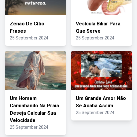
Zenão De Cítio
Vesícula Biliar Para
Frases
Que Serve
25 September 2024
25 September 2024
Um Homem
Um Grande Amor Não
Caminhando Na Praia
Se Acaba Assim
Deseja Calcular Sua
25 September 2024
Velocidade
25 September 2024