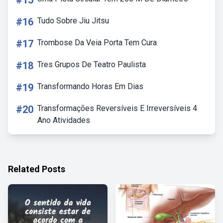
#15
#16
Tudo Sobre Jiu Jitsu
#17
Trombose Da Veia Porta Tem Cura
#18
Tres Grupos De Teatro Paulista
#19
Transformando Horas Em Dias
#20
Transformações Reversíveis E Irreversíveis 4
Ano Atividades
Related Posts