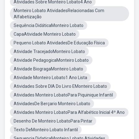
Atividades Sobre Monteiro Lobato4 Ano
Monteiro Lobato AtividadesRelacionadas Com
Alfabetização
Sequência DidáticaMonteiro Lobato
CapaAtividade Monteiro Lobato
Pequeno Lobato AtividadesDe Educação Física
Atividade TracejadoMonteiro Lobato
Atividade PedagogicaMonteiro Lobato
Atividade BiogragaMonteiro Lobato
Atividade Monteiro Lobato1 Ano Lista
Atividades Sobre DIA Do Livro EMonteiro Lobato
Atividades Monteiro LobatoPara Piquinique Infantil
AtividadesDe Berçario Monteiro Lobato
Atividades Monteiro LobatoPara Alfabético Inicial 4º Ano
Desenho De Monteiro LobatoPara Pintar
Texto DeMonteiro Lobato Infantil
Sequencia DidaticaMonteiro Lobato Atividades