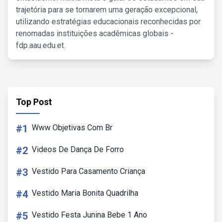
trajetória para se tornarem uma geração excepcional,
utilizando estratégias educacionais reconhecidas por
renomadas instituições acadêmicas globais -
fdp.aau.edu.et.
Top Post
#1
Www Objetivas Com Br
#2
Videos De Dança De Forro
#3
Vestido Para Casamento Criança
#4
Vestido Maria Bonita Quadrilha
#5
Vestido Festa Junina Bebe 1 Ano