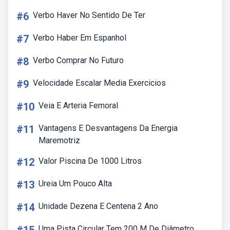
#6
Verbo Haver No Sentido De Ter
#7
Verbo Haber Em Espanhol
#8
Verbo Comprar No Futuro
#9
Velocidade Escalar Media Exercicios
#10
Veia E Arteria Femoral
#11
Vantagens E Desvantagens Da Energia
Maremotriz
#12
Valor Piscina De 1000 Litros
#13
Ureia Um Pouco Alta
#14
Unidade Dezena E Centena 2 Ano
Uma Pista Circular Tem 200 M De Diâmetro