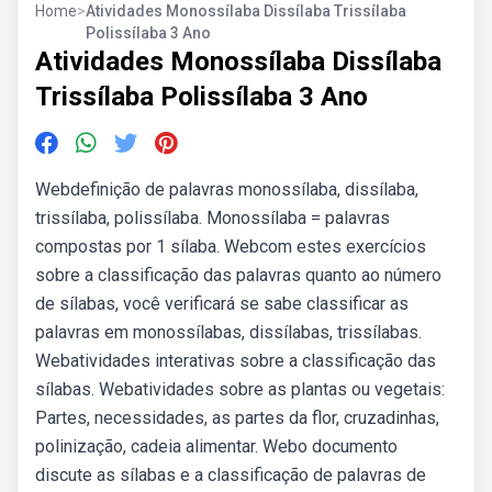
Home
>
Atividades Monossílaba Dissílaba Trissílaba
Polissílaba 3 Ano
Atividades Monossílaba Dissílaba
Trissílaba Polissílaba 3 Ano
Webdefinição de palavras monossílaba, dissílaba,
trissílaba, polissílaba. Monossílaba = palavras
compostas por 1 sílaba. Webcom estes exercícios
sobre a classificação das palavras quanto ao número
de sílabas, você verificará se sabe classificar as
palavras em monossílabas, dissílabas, trissílabas.
Webatividades interativas sobre a classificação das
sílabas. Webatividades sobre as plantas ou vegetais:
Partes, necessidades, as partes da flor, cruzadinhas,
polinização, cadeia alimentar. Webo documento
discute as sílabas e a classificação de palavras de