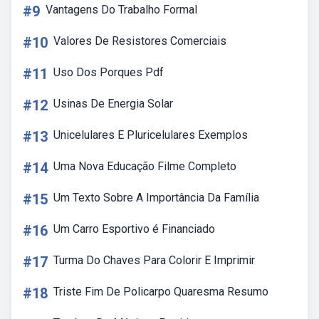
#9
Vantagens Do Trabalho Formal
#10
Valores De Resistores Comerciais
#11
Uso Dos Porques Pdf
#12
Usinas De Energia Solar
#13
Unicelulares E Pluricelulares Exemplos
#14
Uma Nova Educação Filme Completo
#15
Um Texto Sobre A Importância Da Família
#16
Um Carro Esportivo é Financiado
#17
Turma Do Chaves Para Colorir E Imprimir
#18
Triste Fim De Policarpo Quaresma Resumo