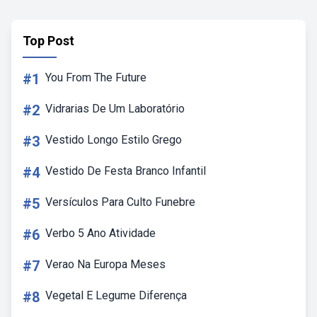
Top Post
#1
You From The Future
#2
Vidrarias De Um Laboratório
#3
Vestido Longo Estilo Grego
#4
Vestido De Festa Branco Infantil
#5
Versículos Para Culto Funebre
#6
Verbo 5 Ano Atividade
#7
Verao Na Europa Meses
#8
Vegetal E Legume Diferença