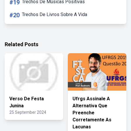
#19
Trechos De Músicas Positivas
#20
Trechos De Livros Sobre A Vida
Related Posts
Verso De Festa
Ufrgs Assinale A
Junina
Alternativa Que
25 September 2024
Preenche
Corretamente As
Lacunas