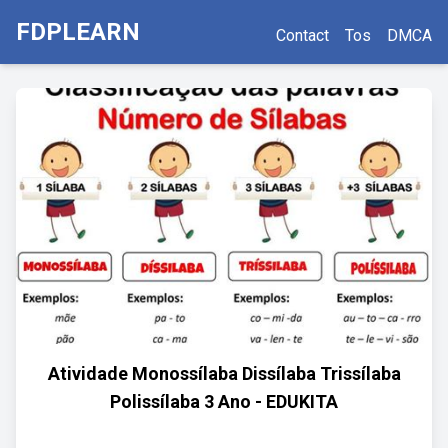
FDPLEARN
Contact
Tos
DMCA
Atividade Monossílaba Dissílaba Trissílaba
Polissílaba 3 Ano - EDUKITA