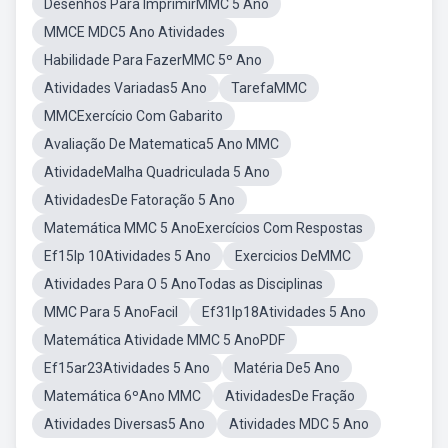
Desenhos Para ImprimirMMC 5 Ano
MMCE MDC5 Ano Atividades
Habilidade Para FazerMMC 5º Ano
Atividades Variadas5 Ano
TarefaMMC
MMCExercício Com Gabarito
Avaliação De Matematica5 Ano MMC
AtividadeMalha Quadriculada 5 Ano
AtividadesDe Fatoração 5 Ano
Matemática MMC 5 AnoExercícios Com Respostas
Ef15lp 10Atividades 5 Ano
Exercicios DeMMC
Atividades Para O 5 AnoTodas as Disciplinas
MMC Para 5 AnoFacil
Ef31lp18Atividades 5 Ano
Matemática Atividade MMC 5 AnoPDF
Ef15ar23Atividades 5 Ano
Matéria De5 Ano
Matemática 6ºAno MMC
AtividadesDe Fração
Atividades Diversas5 Ano
Atividades MDC 5 Ano