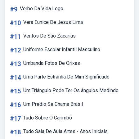
#9
Verbo Da Vida Logo
#10
Vera Eunice De Jesus Lima
#11
Ventos De São Zacarias
#12
Uniforme Escolar Infantil Masculino
#13
Umbanda Fotos De Orixas
#14
Uma Parte Estranha De Mim Significado
#15
Um Triângulo Pode Ter Os ângulos Medindo
#16
Um Predio Se Chama Brasil
#17
Tudo Sobre O Carimbó
#18
Tudo Sala De Aula Artes - Anos Iniciais