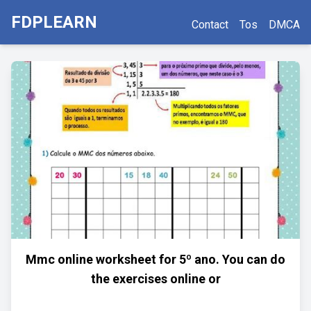
FDPLEARN
Contact
Tos
DMCA
Mmc online worksheet for 5º ano. You can do
the exercises online or