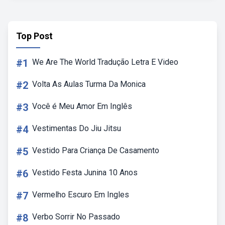
Top Post
#1
We Are The World Tradução Letra E Video
#2
Volta As Aulas Turma Da Monica
#3
Você é Meu Amor Em Inglês
#4
Vestimentas Do Jiu Jitsu
#5
Vestido Para Criança De Casamento
#6
Vestido Festa Junina 10 Anos
#7
Vermelho Escuro Em Ingles
#8
Verbo Sorrir No Passado