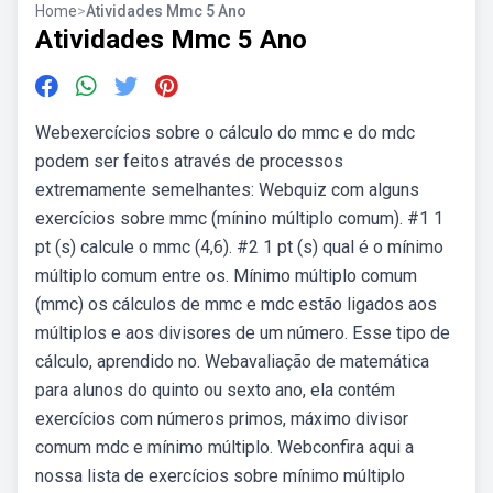
Home
>
Atividades Mmc 5 Ano
Atividades Mmc 5 Ano
Webexercícios sobre o cálculo do mmc e do mdc
podem ser feitos através de processos
extremamente semelhantes: Webquiz com alguns
exercícios sobre mmc (mínino múltiplo comum). #1 1
pt (s) calcule o mmc (4,6). #2 1 pt (s) qual é o mínimo
múltiplo comum entre os. Mínimo múltiplo comum
(mmc) os cálculos de mmc e mdc estão ligados aos
múltiplos e aos divisores de um número. Esse tipo de
cálculo, aprendido no. Webavaliação de matemática
para alunos do quinto ou sexto ano, ela contém
exercícios com números primos, máximo divisor
comum mdc e mínimo múltiplo. Webconfira aqui a
nossa lista de exercícios sobre mínimo múltiplo