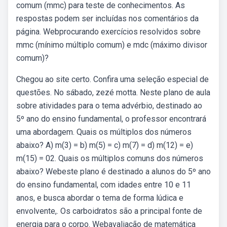
comum (mmc) para teste de conhecimentos. As
respostas podem ser incluídas nos comentários da
página. Webprocurando exercícios resolvidos sobre
mmc (mínimo múltiplo comum) e mdc (máximo divisor
comum)?
Chegou ao site certo. Confira uma seleção especial de
questões. No sábado, zezé motta. Neste plano de aula
sobre atividades para o tema advérbio, destinado ao
5º ano do ensino fundamental, o professor encontrará
uma abordagem. Quais os múltiplos dos números
abaixo? A) m(3) = b) m(5) = c) m(7) = d) m(12) = e)
m(15) = 02. Quais os múltiplos comuns dos números
abaixo? Webeste plano é destinado a alunos do 5º ano
do ensino fundamental, com idades entre 10 e 11
anos, e busca abordar o tema de forma lúdica e
envolvente,. Os carboidratos são a principal fonte de
energia para o corpo. Webavaliação de matemática