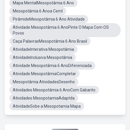
Mapa MentalMesopotâmia 6 Ano
Mesopotâmia 6 Anoa Ceml
PirâmideMesopotâmia 6 Ano Atividade
Atividade Mesopotâmia 6 AnoPinte O Mapa Com OS
Povos
Caça PalavrasMesopotâmia 6 Ano Brasil
AtividadeInterativa Mesopotâmia
AtividadeInclusiva Mesopotâmia
Atividade Mesopotâmia 6 AnoDiferenciada
Atividade MesopotâmiaCompletar
Mesopotâmia AtividadesDesenho
Atividades Mesopotâmia 6 AnoCom Gabarito
Atividades MesopotamiaAdaptda
AtividadeSobe a Mesopotamia Mapa