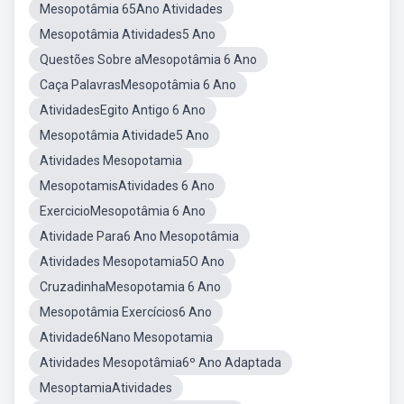
Mesopotâmia 65Ano Atividades
Mesopotâmia Atividades5 Ano
Questões Sobre aMesopotâmia 6 Ano
Caça PalavrasMesopotâmia 6 Ano
AtividadesEgito Antigo 6 Ano
Mesopotâmia Atividade5 Ano
Atividades Mesopotamia
MesopotamisAtividades 6 Ano
ExercicioMesopotâmia 6 Ano
Atividade Para6 Ano Mesopotâmia
Atividades Mesopotamia5O Ano
CruzadinhaMesopotamia 6 Ano
Mesopotâmia Exercícios6 Ano
Atividade6Nano Mesopotamia
Atividades Mesopotâmia6º Ano Adaptada
MesoptamiaAtividades