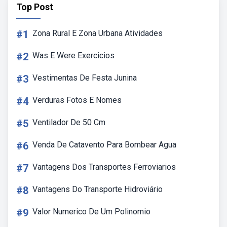
Top Post
#1
Zona Rural E Zona Urbana Atividades
#2
Was E Were Exercicios
#3
Vestimentas De Festa Junina
#4
Verduras Fotos E Nomes
#5
Ventilador De 50 Cm
#6
Venda De Catavento Para Bombear Agua
#7
Vantagens Dos Transportes Ferroviarios
#8
Vantagens Do Transporte Hidroviário
#9
Valor Numerico De Um Polinomio