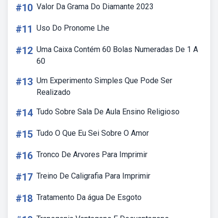
#10
Valor Da Grama Do Diamante 2023
#11
Uso Do Pronome Lhe
#12
Uma Caixa Contém 60 Bolas Numeradas De 1 A
60
#13
Um Experimento Simples Que Pode Ser
Realizado
#14
Tudo Sobre Sala De Aula Ensino Religioso
#15
Tudo O Que Eu Sei Sobre O Amor
#16
Tronco De Arvores Para Imprimir
#17
Treino De Caligrafia Para Imprimir
#18
Tratamento Da água De Esgoto