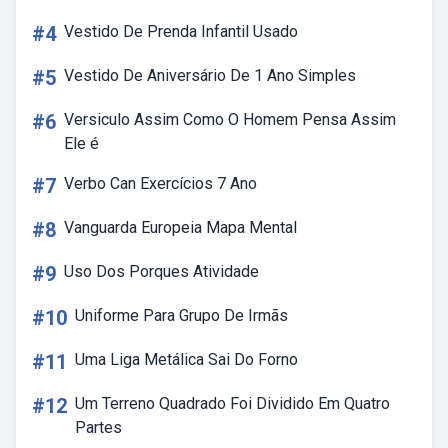
#4
Vestido De Prenda Infantil Usado
#5
Vestido De Aniversário De 1 Ano Simples
#6
Versiculo Assim Como O Homem Pensa Assim
Ele é
#7
Verbo Can Exercícios 7 Ano
#8
Vanguarda Europeia Mapa Mental
#9
Uso Dos Porques Atividade
#10
Uniforme Para Grupo De Irmãs
#11
Uma Liga Metálica Sai Do Forno
#12
Um Terreno Quadrado Foi Dividido Em Quatro
Partes