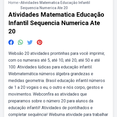
Home
>
Atividades Matematica Educação Infantil
Sequencia Numerica Ate 20
Atividades Matematica Educação
Infantil Sequencia Numerica Ate
20
Websão 20 atividades prontinhas para você imprimir,
com os numerais até 5, até 10, até 20, até 50 e até
100. Atividades lúdicas para educação infantil.
Webmatemática números álgebra grandezas e
medidas geometria. Brasil educação infantil números
de 1 a 20 vogais o eu, o outro e nós corpo, gestos e
movimentos. Webconfira as atividades que
preparamos sobre o número 20 para alunos da
educação infantil! Atividades de pontilhados e
completar sequência! Webuma atividade para trabalhar