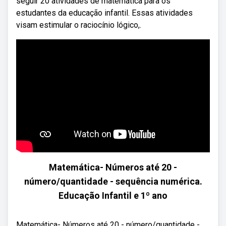
seguir 20 atividades de matemática para os
estudantes da educação infantil. Essas atividades
visam estimular o raciocínio lógico,.
Matemática- Números até 20 -
número/quantidade - sequência numérica.
Educação Infantil e 1º ano
Matemática- Números até 20 - número/quantidade -