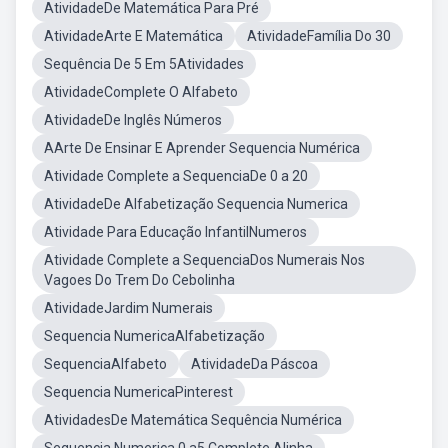
AtividadeDe Matemática Para Pré
AtividadeArte E Matemática
AtividadeFamília Do 30
Sequência De 5 Em 5Atividades
AtividadeComplete O Alfabeto
AtividadeDe Inglês Números
AArte De Ensinar E Aprender Sequencia Numérica
Atividade Complete a SequenciaDe 0 a 20
AtividadeDe Alfabetização Sequencia Numerica
Atividade Para Educação InfantilNumeros
Atividade Complete a SequenciaDos Numerais Nos
Vagoes Do Trem Do Cebolinha
AtividadeJardim Numerais
Sequencia NumericaAlfabetização
SequenciaAlfabeto
AtividadeDa Páscoa
Sequencia NumericaPinterest
AtividadesDe Matemática Sequência Numérica