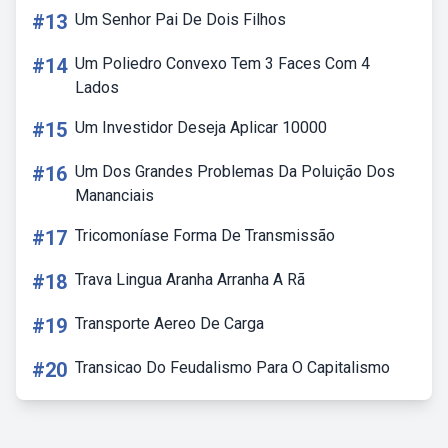
#13
Um Senhor Pai De Dois Filhos
#14
Um Poliedro Convexo Tem 3 Faces Com 4
Lados
#15
Um Investidor Deseja Aplicar 10000
#16
Um Dos Grandes Problemas Da Poluição Dos
Mananciais
#17
Tricomoníase Forma De Transmissão
#18
Trava Lingua Aranha Arranha A Rã
#19
Transporte Aereo De Carga
#20
Transicao Do Feudalismo Para O Capitalismo