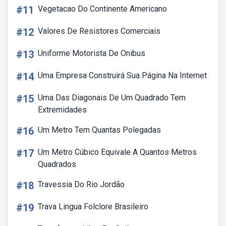
#11
Vegetacao Do Continente Americano
#12
Valores De Resistores Comerciais
#13
Uniforme Motorista De Onibus
#14
Uma Empresa Construirá Sua Página Na Internet
#15
Uma Das Diagonais De Um Quadrado Tem
Extremidades
#16
Um Metro Tem Quantas Polegadas
#17
Um Metro Cúbico Equivale A Quantos Metros
Quadrados
#18
Travessia Do Rio Jordão
#19
Trava Lingua Folclore Brasileiro