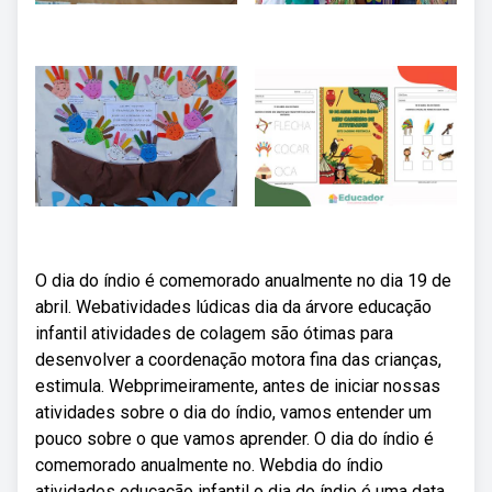
O dia do índio é comemorado anualmente no dia 19 de
abril. Webatividades lúdicas dia da árvore educação
infantil atividades de colagem são ótimas para
desenvolver a coordenação motora fina das crianças,
estimula. Webprimeiramente, antes de iniciar nossas
atividades sobre o dia do índio, vamos entender um
pouco sobre o que vamos aprender. O dia do índio é
comemorado anualmente no. Webdia do índio
atividades educação infantil o dia do índio é uma data