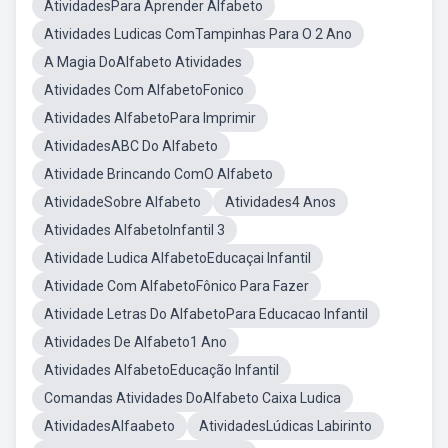
AtividadesPara Aprender Alfabeto
Atividades Ludicas ComTampinhas Para O 2 Ano
A Magia DoAlfabeto Atividades
Atividades Com AlfabetoFonico
Atividades AlfabetoPara Imprimir
AtividadesABC Do Alfabeto
Atividade Brincando ComO Alfabeto
AtividadeSobre Alfabeto
Atividades4 Anos
Atividades AlfabetoInfantil 3
Atividade Ludica AlfabetoEducaçai Infantil
Atividade Com AlfabetoFônico Para Fazer
Atividade Letras Do AlfabetoPara Educacao Infantil
Atividades De Alfabeto1 Ano
Atividades AlfabetoEducação Infantil
Comandas Atividades DoAlfabeto Caixa Ludica
AtividadesAlfaabeto
AtividadesLúdicas Labirinto