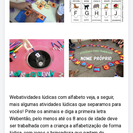
Webatividades lúdicas com alfabeto veja, a seguir,
mais algumas atividades lúdicas que separamos para
vocês! Pinte os animais e diga a primeira letra.
Webentão, pelo menos até os 8 anos de idade deve
ser trabalhada com a criança a alfabetização de forma
lúdica, com jogos e brincadeira que partam do