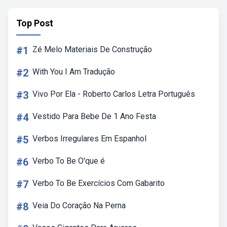
Top Post
#1
Zé Melo Materiais De Construção
#2
With You I Am Tradução
#3
Vivo Por Ela - Roberto Carlos Letra Português
#4
Vestido Para Bebe De 1 Ano Festa
#5
Verbos Irregulares Em Espanhol
#6
Verbo To Be O'que é
#7
Verbo To Be Exercícios Com Gabarito
#8
Veia Do Coração Na Perna