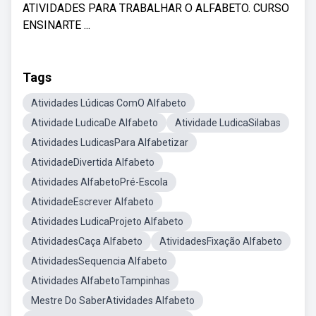
ATIVIDADES PARA TRABALHAR O ALFABETO. CURSO
ENSINARTE ...
Tags
Atividades Lúdicas ComO Alfabeto
Atividade LudicaDe Alfabeto
Atividade LudicaSilabas
Atividades LudicasPara Alfabetizar
AtividadeDivertida Alfabeto
Atividades AlfabetoPré-Escola
AtividadeEscrever Alfabeto
Atividades LudicaProjeto Alfabeto
AtividadesCaça Alfabeto
AtividadesFixação Alfabeto
AtividadesSequencia Alfabeto
Atividades AlfabetoTampinhas
Mestre Do SaberAtividades Alfabeto