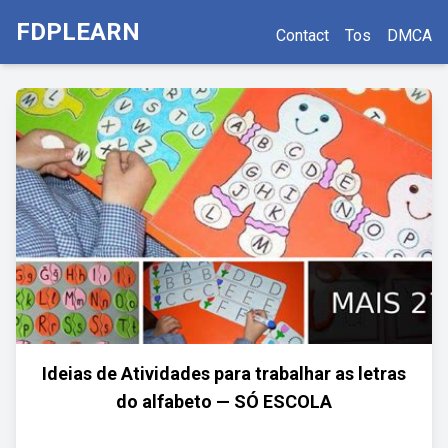
FDPLEARN
Contact
Tos
DMCA
Ideias de Atividades para trabalhar as letras
do alfabeto — SÓ ESCOLA