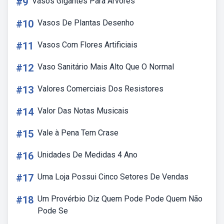
#9
Vasos Gigantes Para Arvores
#10
Vasos De Plantas Desenho
#11
Vasos Com Flores Artificiais
#12
Vaso Sanitário Mais Alto Que O Normal
#13
Valores Comerciais Dos Resistores
#14
Valor Das Notas Musicais
#15
Vale à Pena Tem Crase
#16
Unidades De Medidas 4 Ano
#17
Uma Loja Possui Cinco Setores De Vendas
#18
Um Provérbio Diz Quem Pode Pode Quem Não
Pode Se