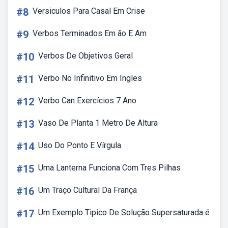
#8
Versiculos Para Casal Em Crise
#9
Verbos Terminados Em ão E Am
#10
Verbos De Objetivos Geral
#11
Verbo No Infinitivo Em Ingles
#12
Verbo Can Exercícios 7 Ano
#13
Vaso De Planta 1 Metro De Altura
#14
Uso Do Ponto E Vírgula
#15
Uma Lanterna Funciona Com Tres Pilhas
#16
Um Traço Cultural Da França
#17
Um Exemplo Tipico De Solução Supersaturada é