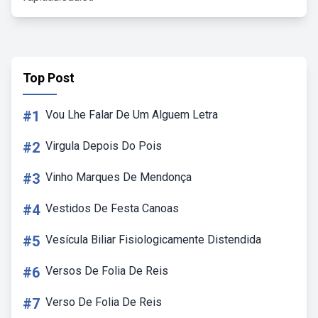
Top Post
#1
Vou Lhe Falar De Um Alguem Letra
#2
Virgula Depois Do Pois
#3
Vinho Marques De Mendonça
#4
Vestidos De Festa Canoas
#5
Vesícula Biliar Fisiologicamente Distendida
#6
Versos De Folia De Reis
#7
Verso De Folia De Reis