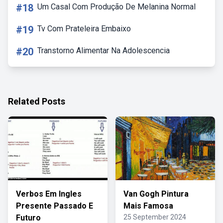
#18
Um Casal Com Produção De Melanina Normal
#19
Tv Com Prateleira Embaixo
#20
Transtorno Alimentar Na Adolescencia
Related Posts
Verbos Em Ingles
Van Gogh Pintura
Presente Passado E
Mais Famosa
Futuro
25 September 2024