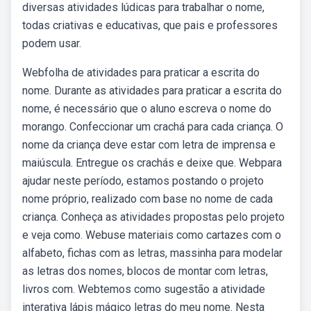
diversas atividades lúdicas para trabalhar o nome,
todas criativas e educativas, que pais e professores
podem usar.
Webfolha de atividades para praticar a escrita do
nome. Durante as atividades para praticar a escrita do
nome, é necessário que o aluno escreva o nome do
morango. Confeccionar um crachá para cada criança. O
nome da criança deve estar com letra de imprensa e
maiúscula. Entregue os crachás e deixe que. Webpara
ajudar neste período, estamos postando o projeto
nome próprio, realizado com base no nome de cada
criança. Conheça as atividades propostas pelo projeto
e veja como. Webuse materiais como cartazes com o
alfabeto, fichas com as letras, massinha para modelar
as letras dos nomes, blocos de montar com letras,
livros com. Webtemos como sugestão a atividade
interativa lápis mágico letras do meu nome. Nesta