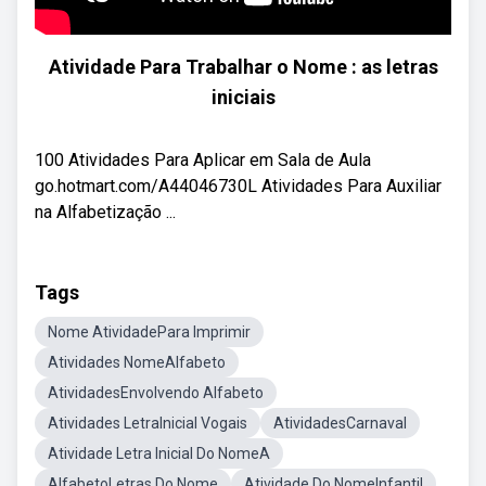
Atividade Para Trabalhar o Nome : as letras
iniciais
100 Atividades Para Aplicar em Sala de Aula
go.hotmart.com/A44046730L Atividades Para Auxiliar
na Alfabetização ...
Tags
Nome AtividadePara Imprimir
Atividades NomeAlfabeto
AtividadesEnvolvendo Alfabeto
Atividades LetraInicial Vogais
AtividadesCarnaval
Atividade Letra Inicial Do NomeA
AlfabetoLetras Do Nome
Atividade Do NomeInfantil