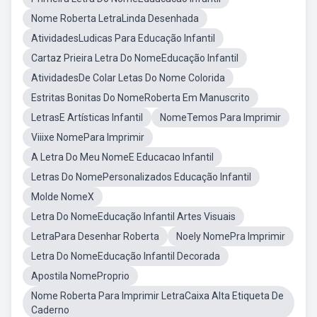
Nome Roberta LetraLinda Desenhada
AtividadesLudicas Para Educação Infantil
Cartaz Prieira Letra Do NomeEducação Infantil
AtividadesDe Colar Letas Do Nome Colorida
Estritas Bonitas Do NomeRoberta Em Manuscrito
LetrasE Artísticas Infantil
NomeTemos Para Imprimir
Viiixe NomePara Imprimir
A Letra Do Meu NomeE Educacao Infantil
Letras Do NomePersonalizados Educação Infantil
Molde NomeX
Letra Do NomeEducação Infantil Artes Visuais
LetraPara Desenhar Roberta
Noely NomePra Imprimir
Letra Do NomeEducação Infantil Decorada
Apostila NomeProprio
Nome Roberta Para Imprimir LetraCaixa Alta Etiqueta De
Caderno