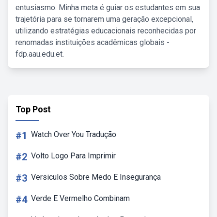
entusiasmo. Minha meta é guiar os estudantes em sua
trajetória para se tornarem uma geração excepcional,
utilizando estratégias educacionais reconhecidas por
renomadas instituições acadêmicas globais -
fdp.aau.edu.et.
Top Post
#1
Watch Over You Tradução
#2
Volto Logo Para Imprimir
#3
Versiculos Sobre Medo E Insegurança
#4
Verde E Vermelho Combinam