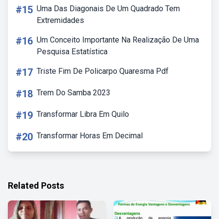
#15
Uma Das Diagonais De Um Quadrado Tem
Extremidades
#16
Um Conceito Importante Na Realização De Uma
Pesquisa Estatística
#17
Triste Fim De Policarpo Quaresma Pdf
#18
Trem Do Samba 2023
#19
Transformar Libra Em Quilo
#20
Transformar Horas Em Decimal
Related Posts