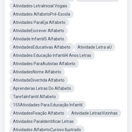
Atividades LetraInicial Vogais
Atividades AlfabetoPré-Escola
Atividades ParaEja Alfabeto
AtividadeEscrever Alfabeto
Atividade Infantil5 Alfabeto
AtividadesEducativas Alfabeto
Atividade Letra aU
Atividades Educação Infantil4 Anos Letras
Atividades ParaAutistas Alfabeto
AtividadesNome Alfabeto
AtividadeDivertida Alfabeto
Aprenderas Letras Do Alfabeto
TarefaInfantil Alfabeto
155Atividades Para Educação Infantil
AtividadesFixação Alfabeto
Atividade LetrasVizinhas
Atividades ParaIdentificar Letras
Atividades AlfabetoCursivo Ilustrado