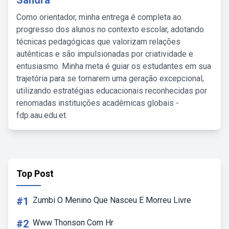
Sandra
Como orientador, minha entrega é completa ao
progresso dos alunos no contexto escolar, adotando
técnicas pedagógicas que valorizam relações
autênticas e são impulsionadas por criatividade e
entusiasmo. Minha meta é guiar os estudantes em sua
trajetória para se tornarem uma geração excepcional,
utilizando estratégias educacionais reconhecidas por
renomadas instituições acadêmicas globais -
fdp.aau.edu.et.
Top Post
#1
Zumbi O Menino Que Nasceu E Morreu Livre
#2
Www Thonson Com Hr