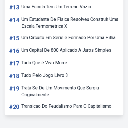
#13
Uma Escola Tem Um Terreno Vazio
#14
Um Estudante De Fisica Resolveu Construir Uma
Escala Termometrica X
#15
Um Circuito Em Serie é Formado Por Uma Pilha
#16
Um Capital De 800 Aplicado A Juros Simples
#17
Tudo Que é Vivo Morre
#18
Tudo Pelo Jogo Livro 3
#19
Trata Se De Um Movimento Que Surgiu
Originalmente
#20
Transicao Do Feudalismo Para O Capitalismo