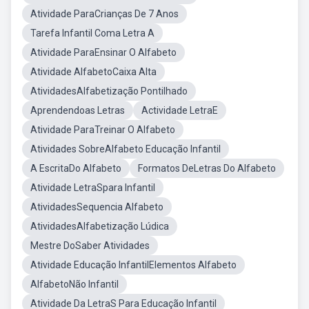
Atividade ParaCrianças De 7 Anos
Tarefa Infantil Coma Letra A
Atividade ParaEnsinar O Alfabeto
Atividade AlfabetoCaixa Alta
AtividadesAlfabetização Pontilhado
Aprendendoas Letras
Actividade LetraE
Atividade ParaTreinar O Alfabeto
Atividades SobreAlfabeto Educação Infantil
A EscritaDo Alfabeto
Formatos DeLetras Do Alfabeto
Atividade LetraSpara Infantil
AtividadesSequencia Alfabeto
AtividadesAlfabetização Lúdica
Mestre DoSaber Atividades
Atividade Educação InfantilElementos Alfabeto
AlfabetoNão Infantil
Atividade Da LetraS Para Educação Infantil