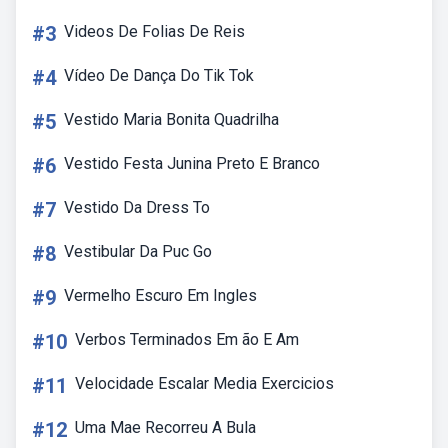
#3
Videos De Folias De Reis
#4
Vídeo De Dança Do Tik Tok
#5
Vestido Maria Bonita Quadrilha
#6
Vestido Festa Junina Preto E Branco
#7
Vestido Da Dress To
#8
Vestibular Da Puc Go
#9
Vermelho Escuro Em Ingles
#10
Verbos Terminados Em ão E Am
#11
Velocidade Escalar Media Exercicios
#12
Uma Mae Recorreu A Bula