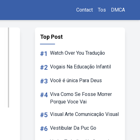
Contact
Tos
DMCA
Top Post
#1
Watch Over You Tradução
#2
Vogais Na Educação Infantil
#3
Você é única Para Deus
#4
Viva Como Se Fosse Morrer
Porque Voce Vai
#5
Visual Arte Comunicação Visual
#6
Vestibular Da Puc Go