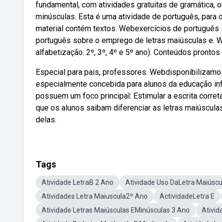
fundamental, com atividades gratuitas de gramática, o
minúsculas. Esta é uma atividade de português, para o
material contém textos. Webexercícios de português
português sobre o emprego de letras maiúsculas e. 
alfabetização. 2º, 3º, 4º e 5º ano). Conteúdos prontos
Especial para pais, professores. Webdisponibilizamo
especialmente concebida para alunos da educação inf
possuem um foco principal: Estimular a escrita corre
que os alunos saibam diferenciar as letras maiúscul
delas.
Tags
Atividade LetraB 2 Ano
Atividade Uso DaLetra Maiúscu
Atividades Letra Maiuscula2º Ano
ActividadeLetra E
Atividade Letras Maiúsculas EMinúsculas 3 Ano
Ativid