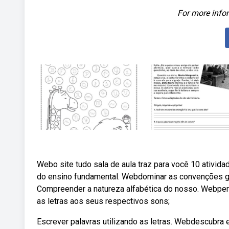
For more infor
Webo site tudo sala de aula traz para você 10 ativida
do ensino fundamental. Webdominar as convenções gráf
Compreender a natureza alfabética do nosso. Webperc
as letras aos seus respectivos sons;
Escrever palavras utilizando as letras. Webdescubra 