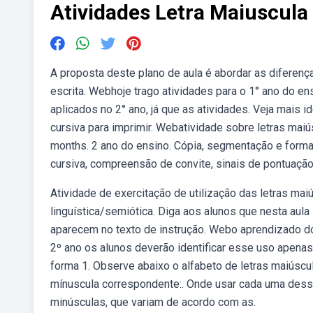
Atividades Letra Maiuscula
A proposta deste plano de aula é abordar as diferenç
escrita. Webhoje trago atividades para o 1° ano do 
aplicados no 2° ano, já que as atividades. Veja mais i
cursiva para imprimir. Webatividade sobre letras maiú
months. 2 ano do ensino. Cópia, segmentação e forma
cursiva, compreensão de convite, sinais de pontuação
Atividade de exercitação de utilização das letras mai
linguística/semiótica. Diga aos alunos que nesta aula 
aparecem no texto de instrução. Webo aprendizado do
2º ano os alunos deverão identificar esse uso apena
forma 1. Observe abaixo o alfabeto de letras maiúscul
mínuscula correspondente:. Onde usar cada uma dess
minúsculas, que variam de acordo com as.