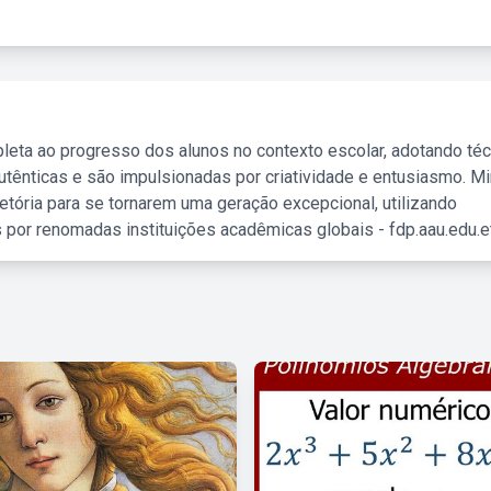
leta ao progresso dos alunos no contexto escolar, adotando té
tênticas e são impulsionadas por criatividade e entusiasmo. M
etória para se tornarem uma geração excepcional, utilizando
 por renomadas instituições acadêmicas globais - fdp.aau.edu.et