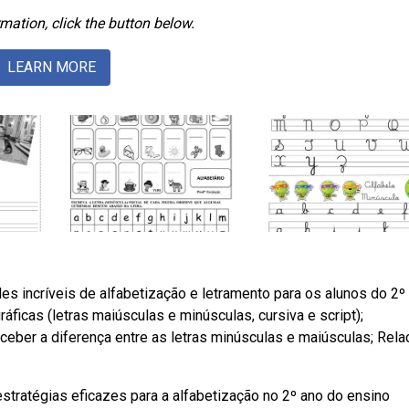
mation, click the button below.
LEARN MORE
des incríveis de alfabetização e letramento para os alunos do 2º
icas (letras maiúsculas e minúsculas, cursiva e script);
eber a diferença entre as letras minúsculas e maiúsculas; Rela
estratégias eficazes para a alfabetização no 2º ano do ensino