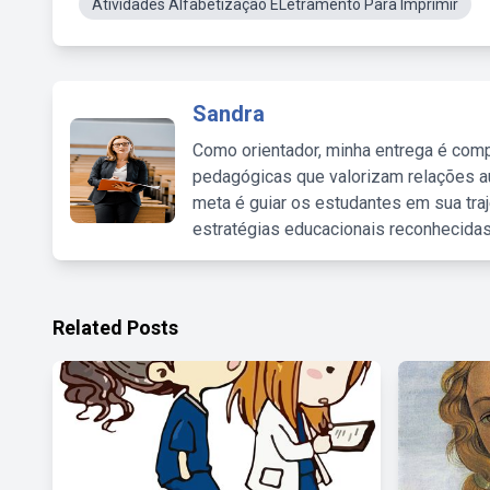
Atividades Alfabetização ELetramento Para Imprimir
Sandra
Como orientador, minha entrega é comp
pedagógicas que valorizam relações au
meta é guiar os estudantes em sua traj
estratégias educacionais reconhecidas
Related Posts