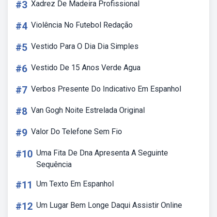
#3
Xadrez De Madeira Profissional
#4
Violência No Futebol Redação
#5
Vestido Para O Dia Dia Simples
#6
Vestido De 15 Anos Verde Agua
#7
Verbos Presente Do Indicativo Em Espanhol
#8
Van Gogh Noite Estrelada Original
#9
Valor Do Telefone Sem Fio
#10
Uma Fita De Dna Apresenta A Seguinte
Sequência
#11
Um Texto Em Espanhol
#12
Um Lugar Bem Longe Daqui Assistir Online