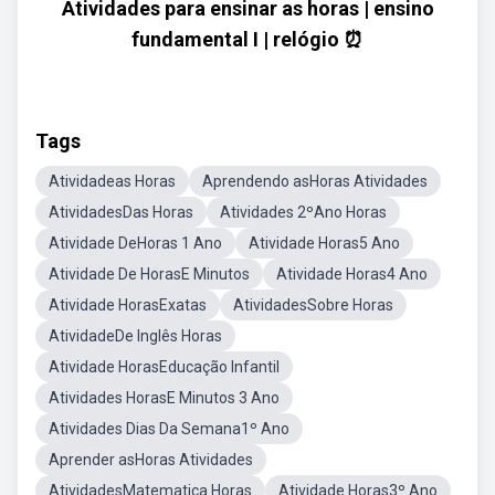
Atividades para ensinar as horas | ensino
fundamental I | relógio ⏰
Tags
Atividadeas Horas
Aprendendo asHoras Atividades
AtividadesDas Horas
Atividades 2ºAno Horas
Atividade DeHoras 1 Ano
Atividade Horas5 Ano
Atividade De HorasE Minutos
Atividade Horas4 Ano
Atividade HorasExatas
AtividadesSobre Horas
AtividadeDe Inglês Horas
Atividade HorasEducação Infantil
Atividades HorasE Minutos 3 Ano
Atividades Dias Da Semana1º Ano
Aprender asHoras Atividades
AtividadesMatematica Horas
Atividade Horas3º Ano