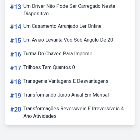
#13
Um Driver Não Pode Ser Carregado Neste
Dispositivo
#14
Um Casamento Arranjado Ler Online
#15
Um Aviao Levanta Voo Sob Angulo De 20
#16
Turma Do Chaves Para Imprimir
#17
Trilhoes Tem Quantos 0
#18
Transgenia Vantagens E Desvantagens
#19
Transformando Juros Anual Em Mensal
#20
Transformações Reversíveis E Irreversíveis 4
Ano Atividades