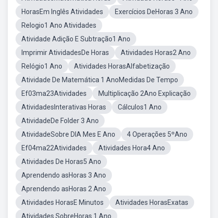
HorasEm Inglês Atividades
Exercícios DeHoras 3 Ano
Relogio1 Ano Atividades
Atividade Adição E Subtração1 Ano
Imprimir AtividadesDe Horas
Atividades Horas2 Ano
Relógio1 Ano
Atividades HorasAlfabetização
Atividade De Matemática 1 AnoMedidas De Tempo
Ef03ma23Atividades
Multiplicação 2Ano Explicação
AtividadesInterativas Horas
Cálculos1 Ano
AtividadeDe Folder 3 Ano
AtividadeSobre DIA Mes E Ano
4 Operações 5ºAno
Ef04ma22Atividades
Atividades Hora4 Ano
Atividades De Horas5 Ano
Aprendendo asHoras 3 Ano
Aprendendo asHoras 2 Ano
Atividades HorasE Minutos
Atividades HorasExatas
Atividades SobreHoras 1 Ano