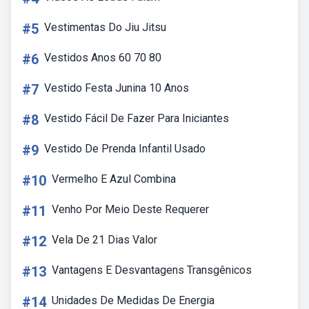
#5
Vestimentas Do Jiu Jitsu
#6
Vestidos Anos 60 70 80
#7
Vestido Festa Junina 10 Anos
#8
Vestido Fácil De Fazer Para Iniciantes
#9
Vestido De Prenda Infantil Usado
#10
Vermelho E Azul Combina
#11
Venho Por Meio Deste Requerer
#12
Vela De 21 Dias Valor
#13
Vantagens E Desvantagens Transgênicos
#14
Unidades De Medidas De Energia