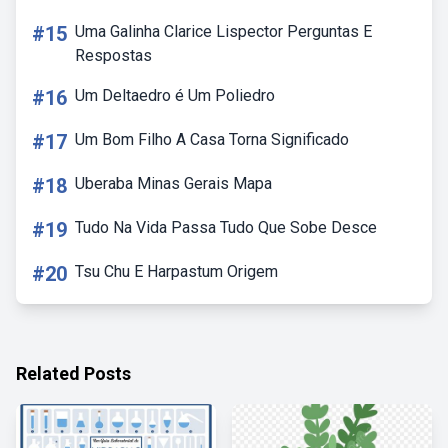
#15
Uma Galinha Clarice Lispector Perguntas E
Respostas
#16
Um Deltaedro é Um Poliedro
#17
Um Bom Filho A Casa Torna Significado
#18
Uberaba Minas Gerais Mapa
#19
Tudo Na Vida Passa Tudo Que Sobe Desce
#20
Tsu Chu E Harpastum Origem
Related Posts