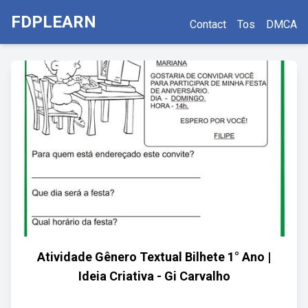
FDPLEARN
Contact
Tos
DMCA
Atividade Gênero Textual Bilhete 1° Ano |
Ideia Criativa - Gi Carvalho