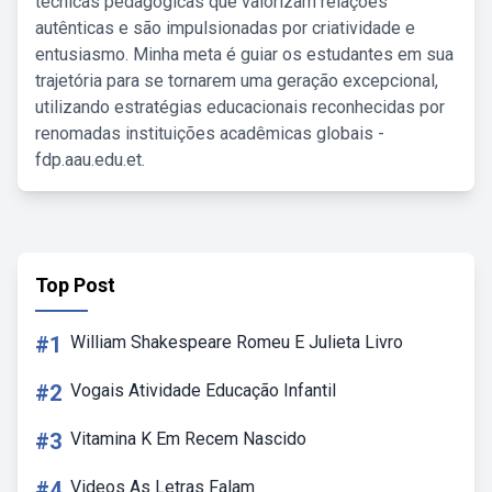
técnicas pedagógicas que valorizam relações
autênticas e são impulsionadas por criatividade e
entusiasmo. Minha meta é guiar os estudantes em sua
trajetória para se tornarem uma geração excepcional,
utilizando estratégias educacionais reconhecidas por
renomadas instituições acadêmicas globais -
fdp.aau.edu.et.
Top Post
#1
William Shakespeare Romeu E Julieta Livro
#2
Vogais Atividade Educação Infantil
#3
Vitamina K Em Recem Nascido
#4
Videos As Letras Falam