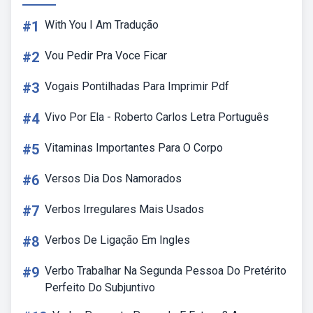
#1
With You I Am Tradução
#2
Vou Pedir Pra Voce Ficar
#3
Vogais Pontilhadas Para Imprimir Pdf
#4
Vivo Por Ela - Roberto Carlos Letra Português
#5
Vitaminas Importantes Para O Corpo
#6
Versos Dia Dos Namorados
#7
Verbos Irregulares Mais Usados
#8
Verbos De Ligação Em Ingles
#9
Verbo Trabalhar Na Segunda Pessoa Do Pretérito
Perfeito Do Subjuntivo