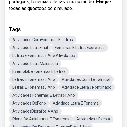
português, fonemas e letras, ensino médio. Marque
todas as questões do simulado.
Tags
Atividades ComFonemas E Letras
Atividade LetraFinal
Fonemas E LetrasExercícios
Letras E Fonemas5 Ano Atividades
Atividade LetraMaiúscula
ExemploDe Fonemas E Letras
Letras E Fonemas3 Ano
Atividades Com LetraInicial
Letras E Fonemas6 Ano
Atividade LetraJ Pontilhado
Atividades Fonemas E Letras4 Ano
Atividades DeFono
Atividade Letra E Fonema
AtividadesDígrafos 4 Ano
Plano De AulaLetras E Fonemas
Atividadesa Escola