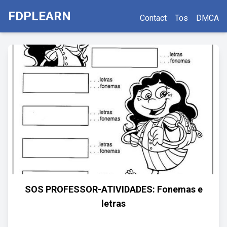
FDPLEARN
Contact
Tos
DMCA
SOS PROFESSOR-ATIVIDADES: Fonemas e
letras