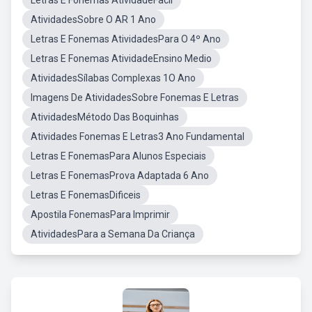
Letras E Fonemas AtividadeFacil
AtividadesSobre O AR 1 Ano
Letras E Fonemas AtividadesPara O 4º Ano
Letras E Fonemas AtividadeEnsino Medio
AtividadesSílabas Complexas 1O Ano
Imagens De AtividadesSobre Fonemas E Letras
AtividadesMétodo Das Boquinhas
Atividades Fonemas E Letras3 Ano Fundamental
Letras E FonemasPara Alunos Especiais
Letras E FonemasProva Adaptada 6 Ano
Letras E FonemasDificeis
Apostila FonemasPara Imprimir
AtividadesPara a Semana Da Criança