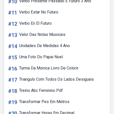
#10
Verbo Presente Passado E Futuro 3 Ano
#11
Verbo Estar No Futuro
#12
Verbo En El Futuro
#13
Valor Das Notas Musicais
#14
Unidades De Medidas 4 Ano
#15
Uma Foto Do Papai Noel
#16
Turma Da Monica Livro De Colorir
#17
Triangulo Com Todos Os Lados Desiguais
#18
Treino Abc Feminino Pdf
#19
Transformar Pes Em Metros
#20
Transformar Horas Em Decimal