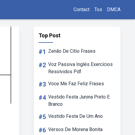
Contact
Tos
DMCA
Top Post
#1
Zenão De Cítio Frases
#2
Voz Passiva Inglês Exercícios
Resolvidos Pdf
#3
Voce Me Faz Feliz Frases
#4
Vestido Festa Junina Preto E
Branco
#5
Vestido Festa De Um Ano
#6
Versos De Morena Bonita