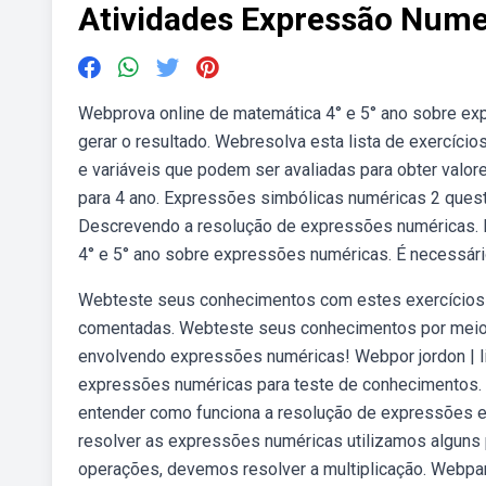
Atividades Expressão Nume
Webprova online de matemática 4° e 5° ano sobre ex
gerar o resultado. Webresolva esta lista de exercí
e variáveis que podem ser avaliadas para obter val
para 4 ano. Expressões simbólicas numéricas 2 ques
Descrevendo a resolução de expressões numéricas.
4° e 5° ano sobre expressões numéricas. É necessário
Webteste seus conhecimentos com estes exercícios
comentadas. Webteste seus conhecimentos por meio d
envolvendo expressões numéricas! Webpor jordon | lis
expressões numéricas para teste de conhecimentos.
entender como funciona a resolução de expressões e
resolver as expressões numéricas utilizamos alguns
operações, devemos resolver a multiplicação. Webpara