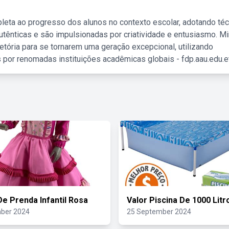
leta ao progresso dos alunos no contexto escolar, adotando té
tênticas e são impulsionadas por criatividade e entusiasmo. M
etória para se tornarem uma geração excepcional, utilizando
 por renomadas instituições acadêmicas globais - fdp.aau.edu.et
De Prenda Infantil Rosa
Valor Piscina De 1000 Litr
ber 2024
25 September 2024