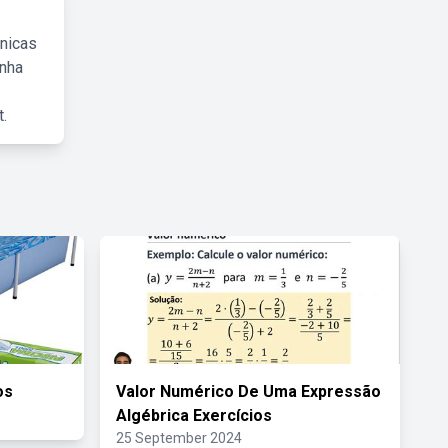
cnicas
inha
.
os
Valor Numérico De Uma Expressão
Algébrica Exercícios
25 September 2024