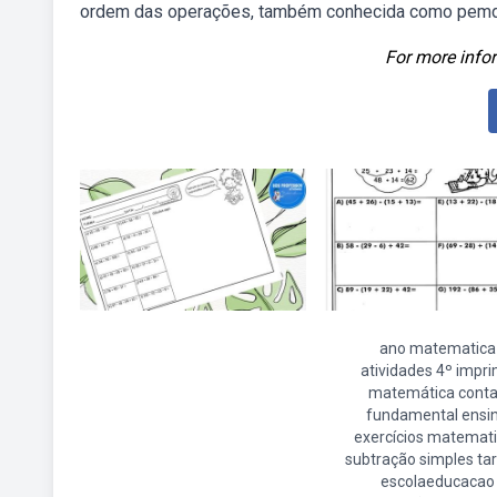
ordem das operações, também conhecida como pemdas
For more infor
ano matematica
atividades 4º impri
matemática cont
fundamental ensi
exercícios matemat
subtração simples ta
escolaeducacao