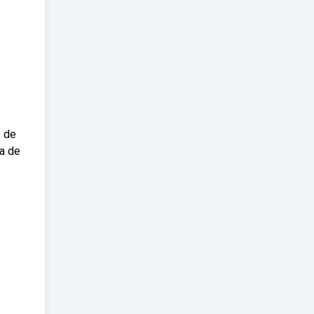
e de
ra de