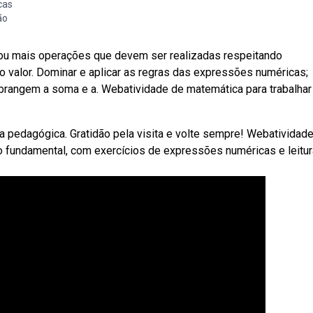
cas
ão
u mais operações que devem ser realizadas respeitando
valor. Dominar e aplicar as regras das expressões numéricas;
brangem a soma e a. Webatividade de matemática para trabalhar
ica pedagógica. Gratidão pela visita e volte sempre! Webatividad
o fundamental, com exercícios de expressões numéricas e leitu