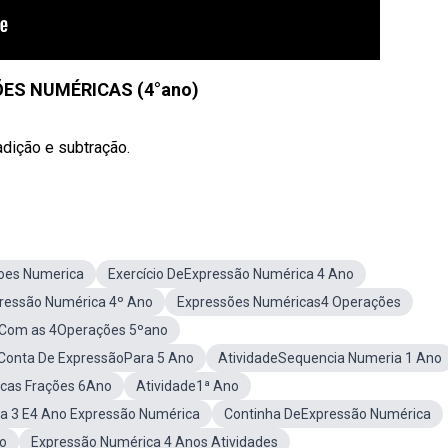
ES NUMÉRICAS (4°ano)
dição e subtração.
soes Numerica
Exercício DeExpressão Numérica 4 Ano
pressão Numérica 4º Ano
Expressões Numéricas4 Operações
 Com as 4Operações 5ºano
Conta De ExpressãoPara 5 Ano
AtividadeSequencia Numeria 1 Ano
cas Frações 6Ano
Atividade1ª Ano
a 3 E4 Ano Expressão Numérica
Continha DeExpressão Numérica
no
Expressão Numérica 4 Anos Atividades