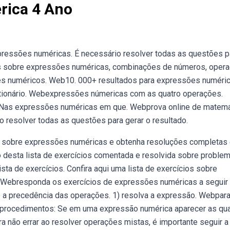
rica 4 Ano
pressões numéricas. É necessário resolver todas as questões p
cios sobre expressões numéricas, combinações de números, oper
ores numéricos. Web10. 000+ resultados para expressões numéri
tionário. Webexpressões númericas com as quatro operações.
 Nas expressões numéricas em que. Webprova online de matemá
 resolver todas as questões para gerar o resultado.
 sobre expressões numéricas e obtenha resoluções completas
esta lista de exercícios comentada e resolvida sobre proble
ta de exercícios. Confira aqui uma lista de exercícios sobre
 Webresponda os exercícios de expressões numéricas a seguir 
 a precedência das operações. 1) resolva a expressão. Webpar
 procedimentos: Se em uma expressão numérica aparecer as qua
 não errar ao resolver operações mistas, é importante seguir a