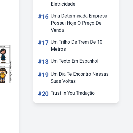
Eletricidade
#16
Uma Determinada Empresa
Possui Hoje O Preço De
Venda
#17
Um Trilho De Trem De 10
Metros
#18
Um Texto Em Espanhol
#19
Um Dia Te Encontro Nessas
Suas Voltas
#20
Trust In You Tradução