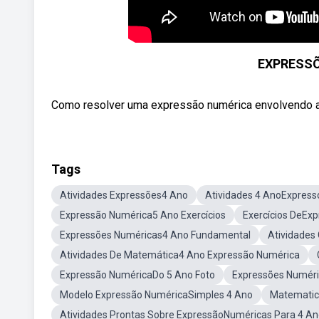
EXPRESSÕ
Como resolver uma expressão numérica envolvendo a
Tags
Atividades Expressões4 Ano
Atividades 4 AnoExpres
Expressão Numérica5 Ano Exercícios
Exercícios DeEx
Expressões Numéricas4 Ano Fundamental
Atividades
Atividades De Matemática4 Ano Expressão Numérica
Expressão NuméricaDo 5 Ano Foto
Expressões Numéri
Modelo Expressão NuméricaSimples 4 Ano
Matematic
Atividades Prontas Sobre ExpressãoNuméricas Para 4 A