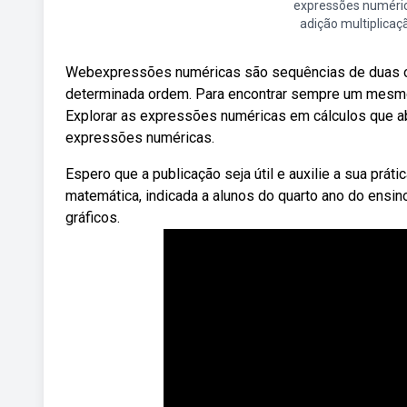
expressões numéri
adição multiplicaç
Webexpressões numéricas são sequências de duas o
determinada ordem. Para encontrar sempre um mesmo 
Explorar as expressões numéricas em cálculos que a
expressões numéricas.
Espero que a publicação seja útil e auxilie a sua prát
matemática, indicada a alunos do quarto ano do ensin
gráficos.