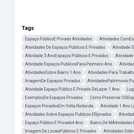
Tags
Espaço PúblicoE Privado Atividades
Atividades ComEsp
Atividades De Espaços Públicos E Privados
Atividade 
Atividade 3 AnoEspaços Públicos E Privados
Atividade
Atividade Espaços PublicosPara Peimeiro Ano
Ativida
AtividadesSobre Bairro 1 Ano
Atividades Para Trabalh
ImagemDe Espaços Privados
AtividadesPatrimonio Pu
Atividade Espaço Público E Privado DeLazer 1 Ano
Lug
ExemplosDe Espaços Privados
Como Preservar OSEsp
Espaços PrivadosEm Volta Redonda
Atividade 1 Ano L
Atividades Sobre Espaços Publicos ERpivados
Ativida
Espaço Público E Privado4 Ano
Bairro De MAtividades 
Imagem De LocaisPúblicos E Privados
Atividades Sobr