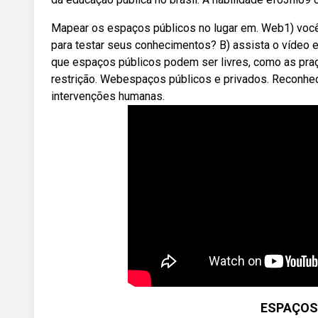
Mapear os espaços públicos no lugar em. Web1) você
para testar seus conhecimentos? B) assista o víde
que espaços públicos podem ser livres, como as praça
restrição. Webespaços públicos e privados. Reconhece
intervenções humanas.
ESPAÇOS 