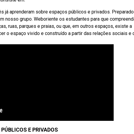
s já aprenderam sobre espaços públicos e privados. Preparad
o em nosso grupo. Weboriente os estudantes para que compreen
s, ruas, parques e praias, ou que, em outros espaços, existe a
r o espaço vivido e construído a partir das relações sociais e 
PÚBLICOS E PRIVADOS