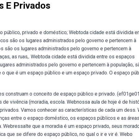
s E Privados
público, privado e doméstico; Webtoda cidade está dividida en
icos são os lugares administrados pelo governo e pertencem à
s são os lugares administrados pelo governo e pertencem à
ças, as ruas,. Webtoda cidade está dividida entre os espaços
lugares administrados pelo governo e pertencem à população, s
 que é um espaço público e um espaço privado. O espaço púb
es construam o conceito de espaço público e privado. (ef01ge0
 de vivência (moradia, escola. Webnossa aula de hoje é de histó
privados. Vamos conhecer as características de cada um dess.
renças entre o espaço doméstico, os espaços públicos e as área
a. Webressalte que a moradia é um espaço privado, seus morad
ca que se difere do espaço público, no qual o ir e vir é. Webo