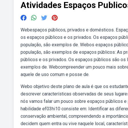
Atividades Espaços Publico
Webespaços públicos, privados e domésticos. Espaço 
os espaços públicos e os privados. Os espaços públ
população, são exemplos de. Webos espaços público
população, são exemplos de espaços públicos: As pra
públicos e os privados. Os espaços públicos são os 
exemplos de. Webcompreender um pouco mais sobre o
aquele de uso comum e posse de.
Webo objetivo deste plano de aula é que os estudant
descrever características observadas de seus lugares
nós vamos falar um pouco sobre espaços públicos e 
habilidade ef03hi10 consiste em: Identificar as dife
conservação ambiental, compreendendo a importânci
decidem quem entra ou vive naquele local, característi