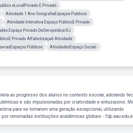
ublico eLocalPrivado E Privado
Atividade 1 Ano GeografiaEspaços Publicos
Atividade Interativa Espaço PúblicoE Privado
ades Espaço Privado DeSeropédica RJ
licoE Privado Alfabetizaçaõ Atividade
avrasEspaços Públicos
AtividadesEspaço Social-
leta ao progresso dos alunos no contexto escolar, adotando té
tênticas e são impulsionadas por criatividade e entusiasmo. M
etória para se tornarem uma geração excepcional, utilizando
 por renomadas instituições acadêmicas globais - fdp.aau.edu.et