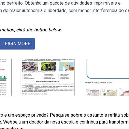
nsino perfeito. Obtenha um pacote de atividades imprimíveis e
m de maior autonomia e liberdade, com menor interferência do e
mation, click the button below.
LEARN MORE
o e um espaço privado? Pesquise sobre o assunto e reflita sob
e. Webseja um doador da nova escola e contribua para transfor
consiste em: