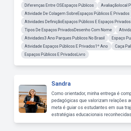
Diferenças Entre OSEspaços Públicos
Avaliaçãolocal P
Atividade De Colagem SobreEspaços Públicos E Privados
Atividades DefiniçãoEspaços Públicos E Espaços Privados
Tipos De Espaços PrivadosDesenho Com Nome
Ativid
Atividades3 Ano Parques Publicos No Brasil
Espaço Pub
Atividade Espaços Públicos E Privados1º Ano
Caça Pal
Espaços Públicos E PrivadosLivro
Sandra
Como orientador, minha entrega é comp
pedagógicas que valorizam relações au
meta é guiar os estudantes em sua traj
estratégias educacionais reconhecidas