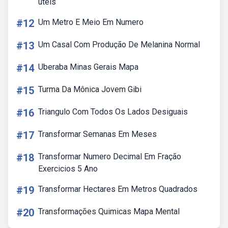
úteis
#12
Um Metro E Meio Em Numero
#13
Um Casal Com Produção De Melanina Normal
#14
Uberaba Minas Gerais Mapa
#15
Turma Da Mônica Jovem Gibi
#16
Triangulo Com Todos Os Lados Desiguais
#17
Transformar Semanas Em Meses
#18
Transformar Numero Decimal Em Fração
Exercicios 5 Ano
#19
Transformar Hectares Em Metros Quadrados
#20
Transformações Quimicas Mapa Mental