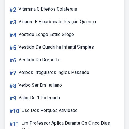
#2
Vitamina C Efeitos Colaterais
#3
Vinagre E Bicarbonato Reação Química
#4
Vestido Longo Estilo Grego
#5
Vestido De Quadrilha Infantil Simples
#6
Vestido Da Dress To
#7
Verbos Irregulares Ingles Passado
#8
Verbo Ser Em Italiano
#9
Valor De 1 Polegada
#10
Uso Dos Porques Atividade
#11
Um Professor Aplica Durante Os Cinco Dias