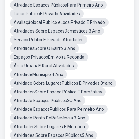
Atividade Espaços PúblicosPara Primeiro Ano
Lugar PublicoE Privado Atividades
Avaliaçãolocal Publico eLocalPrivado E Privado
Atividades Sobre EspaçosDomésticos 3 Ano
Serviço PublicoE Privado Atividades
AtividadesSobre O Bairro 3 Ano
Espaços PrivadosEm Volta Redonda
Área UrbanaE Rural Atividades
AtividadeMunicipio 4 Ano
Atividade Sobre LugaresPúblicos E Privados 3ºano
AtividadesSobre Espaço Público E Doméstico
Atividade Espaços Públicos3O Ano
Atividade EspaçosPublicos Para Peimeiro Ano
Atividade Ponto DeReferência 3 Ano
AtividadesSobre Lugares E Memória
Atividades Sobre Espaços Públicos5 Ano