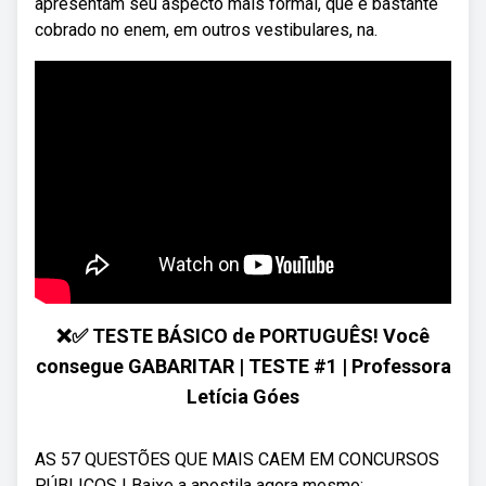
apresentam seu aspecto mais formal, que é bastante
cobrado no enem, em outros vestibulares, na.
❌✅ TESTE BÁSICO de PORTUGUÊS! Você
consegue GABARITAR | TESTE #1 | Professora
Letícia Góes
AS 57 QUESTÕES QUE MAIS CAEM EM CONCURSOS
PÚBLICOS | Baixe a apostila agora mesmo: ...