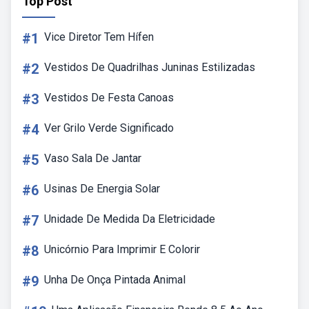
Top Post
#1
Vice Diretor Tem Hífen
#2
Vestidos De Quadrilhas Juninas Estilizadas
#3
Vestidos De Festa Canoas
#4
Ver Grilo Verde Significado
#5
Vaso Sala De Jantar
#6
Usinas De Energia Solar
#7
Unidade De Medida Da Eletricidade
#8
Unicórnio Para Imprimir E Colorir
#9
Unha De Onça Pintada Animal