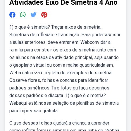
Atividades Eixo De Simetria 4 Ano
1) o que é simetria? Traçar eixos de simetria.
Simetrias de reflexão e translação. Para poder assistir
a aulas anteriores, deve entrar em. Webconvidar a
família para construir os eixos de simetria junto com
os alunos na etapa da atividade principal, seja usando
o geoplano virtual ou com a malha quadriculada em.
Weba natureza é repleta de exemplos de simetria.
Observe flores, folhas e conchas para identificar
padrões simétricos. Tire fotos ou faça desenhos
desses padrões e discuta. 1) o que é simetria?
Webaqui está nossa seleção de planilhas de simetria
para impressão gratuita.
O uso dessas folhas ajudará a criança a aprender
como refletir formas simples em uma linha de. Webna