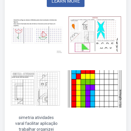
LEARN MORE
simetria atividades
varal facilitar aplicação
trabalhar organizei