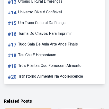
#13
Urbano E Rural Diferenças
#14
Universo Bike é Confiável
#15
Um Traço Cultural Da França
#16
Turma Do Chaves Para Imprimir
#17
Tudo Sala De Aula Arte Anos Finais
#18
Tsu Chu E Harpastaum
#19
Três Plantas Que Fornecem Alimento
#20
Transtorno Alimentar Na Adolescencia
Related Posts