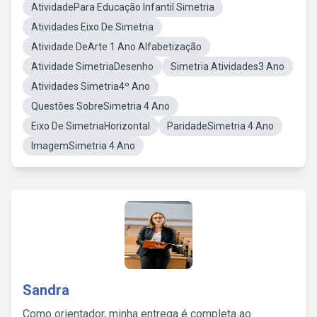
AtividadePara Educação Infantil Simetria
Atividades Eixo De Simetria
Atividade DeArte 1 Ano Alfabetização
Atividade SimetriaDesenho
Simetria Atividades3 Ano
Atividades Simetria4º Ano
Questões SobreSimetria 4 Ano
Eixo De SimetriaHorizontal
ParidadeSimetria 4 Ano
ImagemSimetria 4 Ano
Sandra
Como orientador, minha entrega é completa ao