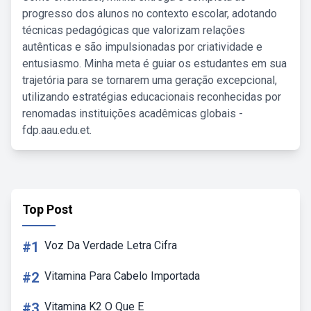
progresso dos alunos no contexto escolar, adotando
técnicas pedagógicas que valorizam relações
autênticas e são impulsionadas por criatividade e
entusiasmo. Minha meta é guiar os estudantes em sua
trajetória para se tornarem uma geração excepcional,
utilizando estratégias educacionais reconhecidas por
renomadas instituições acadêmicas globais -
fdp.aau.edu.et.
Top Post
#1
Voz Da Verdade Letra Cifra
#2
Vitamina Para Cabelo Importada
#3
Vitamina K2 O Que E