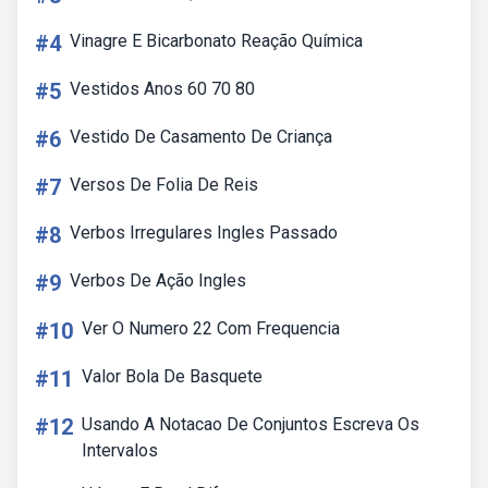
#4
Vinagre E Bicarbonato Reação Química
#5
Vestidos Anos 60 70 80
#6
Vestido De Casamento De Criança
#7
Versos De Folia De Reis
#8
Verbos Irregulares Ingles Passado
#9
Verbos De Ação Ingles
#10
Ver O Numero 22 Com Frequencia
#11
Valor Bola De Basquete
#12
Usando A Notacao De Conjuntos Escreva Os
Intervalos