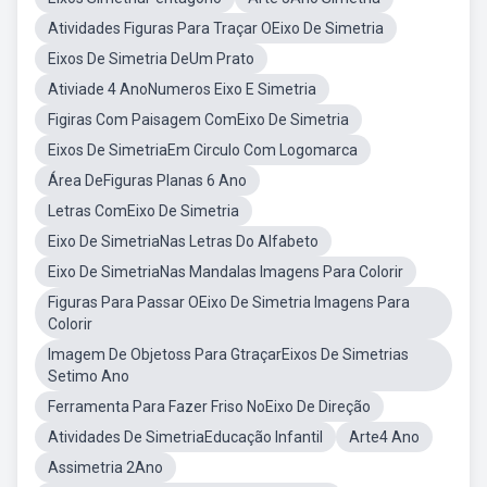
Atividades Figuras Para Traçar OEixo De Simetria
Eixos De Simetria DeUm Prato
Ativiade 4 AnoNumeros Eixo E Simetria
Figiras Com Paisagem ComEixo De Simetria
Eixos De SimetriaEm Circulo Com Logomarca
Área DeFiguras Planas 6 Ano
Letras ComEixo De Simetria
Eixo De SimetriaNas Letras Do Alfabeto
Eixo De SimetriaNas Mandalas Imagens Para Colorir
Figuras Para Passar OEixo De Simetria Imagens Para
Colorir
Imagem De Objetoss Para GtraçarEixos De Simetrias
Setimo Ano
Ferramenta Para Fazer Friso NoEixo De Direção
Atividades De SimetriaEducação Infantil
Arte4 Ano
Assimetria 2Ano