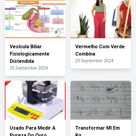
Vesícula Biliar
Vermelho Com Verde
Fisiologicamente
Combina
Distendida
25 September 2024
25 September 2024
Usado Para Medir A
Transformar Ml Em
Pureza Do Ouro
Kg