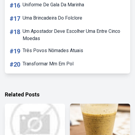
#16
Uniforme De Gala Da Marinha
#17
Uma Brincadeira Do Folclore
#18
Um Apostador Deve Escolher Uma Entre Cinco
Moedas
#19
Três Povos Nômades Atuais
#20
Transformar Mm Em Pol
Related Posts