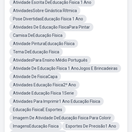
Atividade Escrita DeEducação Fisica 1 Ano
AtividadesSobre Ginástica Rítmica
Pose DivertidasEducação Física 1 Ano
Atividades De Educação FísicaPara Pintar
Camisa DeEducação Física
Atividade PinturaEducação Física
Tema DeEducação Física
AtividadesPara Ensino Médio Português
Atividade De Educação Física 1 AnoJogos E Brincadeiras
Atividade De FisicaCapa
Atividades Educação Física2º Ano
Atividade Educação Física 1Serie
Atividades Para Imprimir1 Ano Educação Física
Educação FisicaE Esportes
Imagem De Atividade DeEducação Fisica Para Colorir
ImagensEducação Fisica
Esportes De Precisão1 Ano