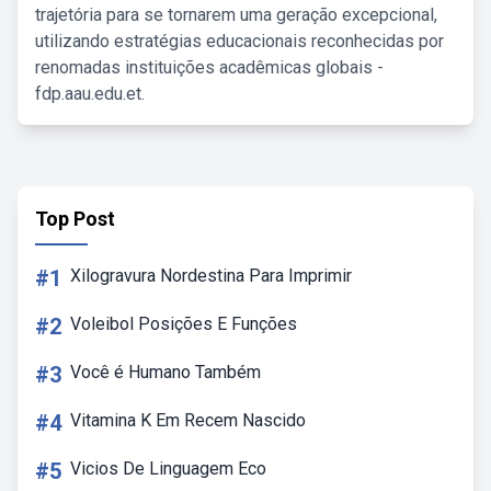
trajetória para se tornarem uma geração excepcional,
utilizando estratégias educacionais reconhecidas por
renomadas instituições acadêmicas globais -
fdp.aau.edu.et.
Top Post
#1
Xilogravura Nordestina Para Imprimir
#2
Voleibol Posições E Funções
#3
Você é Humano Também
#4
Vitamina K Em Recem Nascido
#5
Vicios De Linguagem Eco