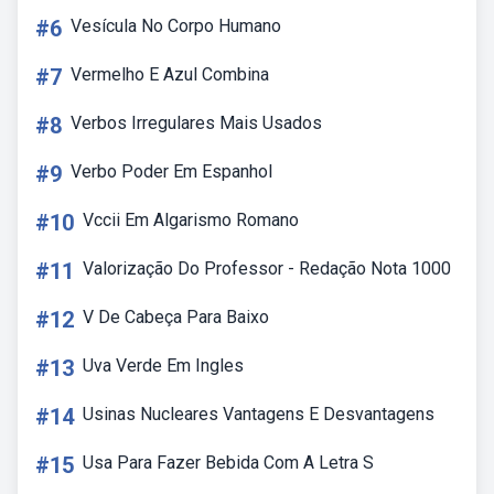
#6
Vesícula No Corpo Humano
#7
Vermelho E Azul Combina
#8
Verbos Irregulares Mais Usados
#9
Verbo Poder Em Espanhol
#10
Vccii Em Algarismo Romano
#11
Valorização Do Professor - Redação Nota 1000
#12
V De Cabeça Para Baixo
#13
Uva Verde Em Ingles
#14
Usinas Nucleares Vantagens E Desvantagens
#15
Usa Para Fazer Bebida Com A Letra S