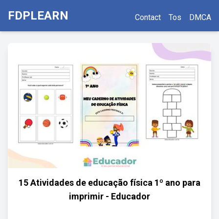
FDPLEARN
Contact
Tos
DMCA
15 Atividades de educação física 1º ano para
imprimir - Educador