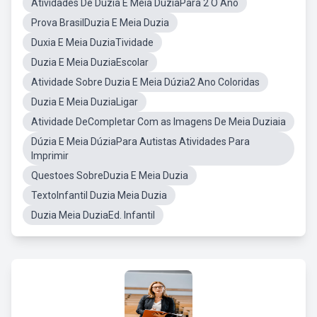
Atividades De Duzia E Meia DuziaPara 2 O Ano
Prova BrasilDuzia E Meia Duzia
Duxia E Meia DuziaTividade
Duzia E Meia DuziaEscolar
Atividade Sobre Duzia E Meia Dúzia2 Ano Coloridas
Duzia E Meia DuziaLigar
Atividade DeCompletar Com as Imagens De Meia Duziaia
Dúzia E Meia DúziaPara Autistas Atividades Para
Imprimir
Questoes SobreDuzia E Meia Duzia
TextoInfantil Duzia Meia Duzia
Duzia Meia DuziaEd. Infantil