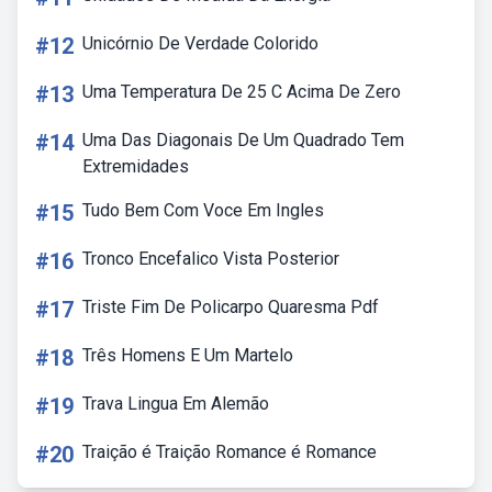
#12
Unicórnio De Verdade Colorido
#13
Uma Temperatura De 25 C Acima De Zero
#14
Uma Das Diagonais De Um Quadrado Tem
Extremidades
#15
Tudo Bem Com Voce Em Ingles
#16
Tronco Encefalico Vista Posterior
#17
Triste Fim De Policarpo Quaresma Pdf
#18
Três Homens E Um Martelo
#19
Trava Lingua Em Alemão
#20
Traição é Traição Romance é Romance