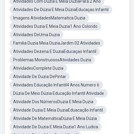
Atividades Com Duzia E Meia DuziaPara 2 Ano
Atividades De Dúzia E Meia DúziaEducaçao Infantil
Imagens AtividadesMatematica Duzia
Atividades Duzia E Meia Duzia1 Ano Colorido
Atividades DeUma Duzia
Familia Duzia Meia DuziaJardim 02 Atividades
Atividades Dezena E DuziaEducaçao Infantil
Problemas MonstruososAtividades Duzia
AtividadesComplete Duzia
Atividade De Duzia DePintar
Atividades Educação Infantil4 Anos Numero 6
Dúzia De Meio Dúzia Educação Infantil Atividade
Atividade Dos NúmerosDuzia E Meia Duzia
Atividade Duzia E Meia DuziaEduacação Infantil
Atividade De MatemáticaDúzia E Meia Dúzia
Atividade De Duzia E Meia Duzia1 Ano Ludica