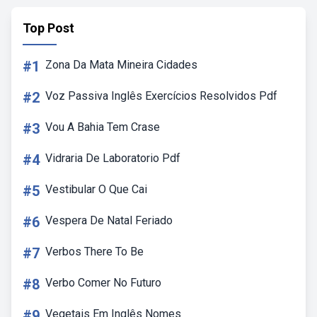
Top Post
#1
Zona Da Mata Mineira Cidades
#2
Voz Passiva Inglês Exercícios Resolvidos Pdf
#3
Vou A Bahia Tem Crase
#4
Vidraria De Laboratorio Pdf
#5
Vestibular O Que Cai
#6
Vespera De Natal Feriado
#7
Verbos There To Be
#8
Verbo Comer No Futuro
#9
Vegetais Em Inglês Nomes