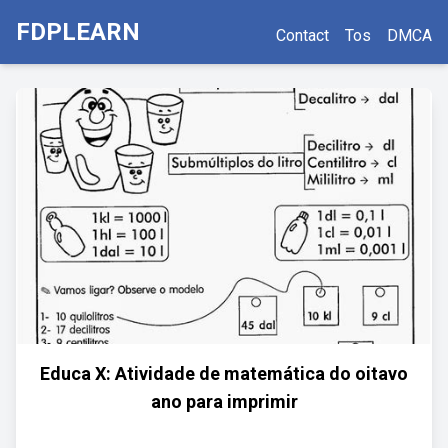
FDPLEARN
Contact
Tos
DMCA
Educa X: Atividade de matemática do oitavo
ano para imprimir