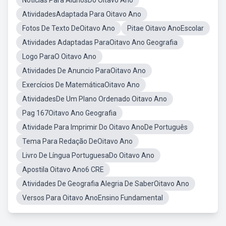
Notícias Para AlunosDo Oitavo Ano
AtividadesAdaptada Para Oitavo Ano
Fotos De Texto DeOitavo Ano
Pitae Oitavo AnoEscolar
Atividades Adaptadas ParaOitavo Ano Geografia
Logo ParaO Oitavo Ano
Atividades De Anuncio ParaOitavo Ano
Exercícios De MatemáticaOitavo Ano
AtividadesDe Um Plano Ordenado Oitavo Ano
Pag 167Oitavo Ano Geografia
Atividade Para Imprimir Do Oitavo AnoDe Português
Tema Para Redação DeOitavo Ano
Livro De Língua PortuguesaDo Oitavo Ano
Apostila Oitavo Ano6 CRE
Atividades De Geografia Alegria De SaberOitavo Ano
Versos Para Oitavo AnoEnsino Fundamental