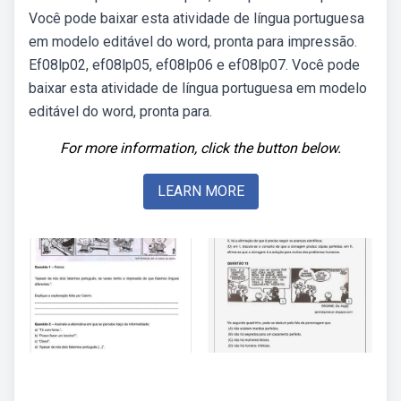
Você pode baixar esta atividade de língua portuguesa
em modelo editável do word, pronta para impressão.
Ef08lp02, ef08lp05, ef08lp06 e ef08lp07. Você pode
baixar esta atividade de língua portuguesa em modelo
editável do word, pronta para.
For more information, click the button below.
LEARN MORE