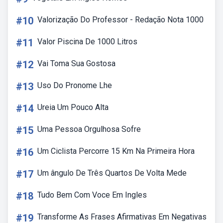
#10
Valorização Do Professor - Redação Nota 1000
#11
Valor Piscina De 1000 Litros
#12
Vai Toma Sua Gostosa
#13
Uso Do Pronome Lhe
#14
Ureia Um Pouco Alta
#15
Uma Pessoa Orgulhosa Sofre
#16
Um Ciclista Percorre 15 Km Na Primeira Hora
#17
Um ângulo De Três Quartos De Volta Mede
#18
Tudo Bem Com Voce Em Ingles
#19
Transforme As Frases Afirmativas Em Negativas