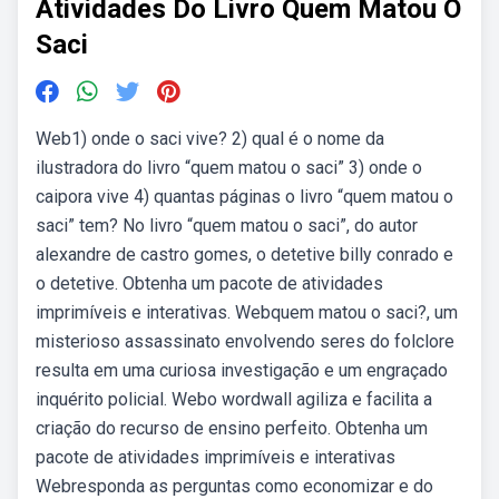
Atividades Do Livro Quem Matou O
Saci
Web1) onde o saci vive? 2) qual é o nome da
ilustradora do livro “quem matou o saci” 3) onde o
caipora vive 4) quantas páginas o livro “quem matou o
saci” tem? No livro “quem matou o saci”, do autor
alexandre de castro gomes, o detetive billy conrado e
o detetive. Obtenha um pacote de atividades
imprimíveis e interativas. Webquem matou o saci?, um
misterioso assassinato envolvendo seres do folclore
resulta em uma curiosa investigação e um engraçado
inquérito policial. Webo wordwall agiliza e facilita a
criação do recurso de ensino perfeito. Obtenha um
pacote de atividades imprimíveis e interativas
Webresponda as perguntas como economizar e do