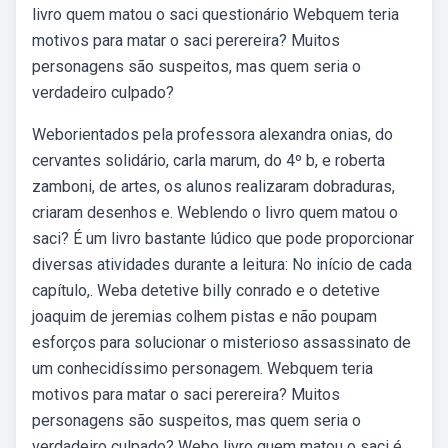
livro quem matou o saci questionário Webquem teria
motivos para matar o saci perereira? Muitos
personagens são suspeitos, mas quem seria o
verdadeiro culpado?
Weborientados pela professora alexandra onias, do
cervantes solidário, carla marum, do 4º b, e roberta
zamboni, de artes, os alunos realizaram dobraduras,
criaram desenhos e. Weblendo o livro quem matou o
saci? É um livro bastante lúdico que pode proporcionar
diversas atividades durante a leitura: No início de cada
capítulo,. Weba detetive billy conrado e o detetive
joaquim de jeremias colhem pistas e não poupam
esforços para solucionar o misterioso assassinato de
um conhecidíssimo personagem. Webquem teria
motivos para matar o saci perereira? Muitos
personagens são suspeitos, mas quem seria o
verdadeiro culpado? Webo livro quem matou o saci é