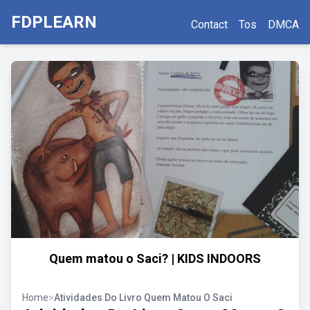
FDPLEARN
Contact
Tos
DMCA
Quem matou o Saci? | KIDS INDOORS
Home
>
Atividades Do Livro Quem Matou O Saci