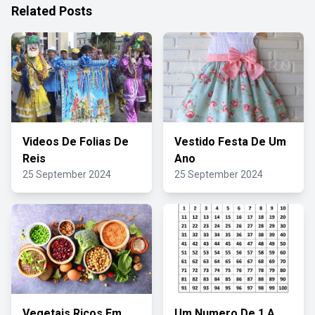
Related Posts
Videos De Folias De
Vestido Festa De Um
Reis
Ano
25 September 2024
25 September 2024
Vegetais Ricos Em
Um Numero De 1 A