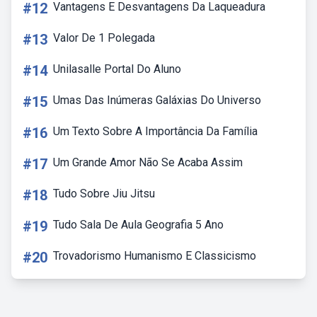
#12
Vantagens E Desvantagens Da Laqueadura
#13
Valor De 1 Polegada
#14
Unilasalle Portal Do Aluno
#15
Umas Das Inúmeras Galáxias Do Universo
#16
Um Texto Sobre A Importância Da Família
#17
Um Grande Amor Não Se Acaba Assim
#18
Tudo Sobre Jiu Jitsu
#19
Tudo Sala De Aula Geografia 5 Ano
#20
Trovadorismo Humanismo E Classicismo