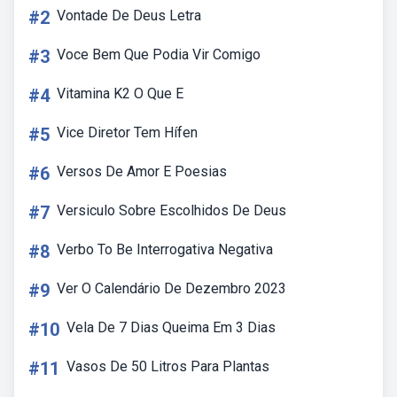
#2
Vontade De Deus Letra
#3
Voce Bem Que Podia Vir Comigo
#4
Vitamina K2 O Que E
#5
Vice Diretor Tem Hífen
#6
Versos De Amor E Poesias
#7
Versiculo Sobre Escolhidos De Deus
#8
Verbo To Be Interrogativa Negativa
#9
Ver O Calendário De Dezembro 2023
#10
Vela De 7 Dias Queima Em 3 Dias
#11
Vasos De 50 Litros Para Plantas