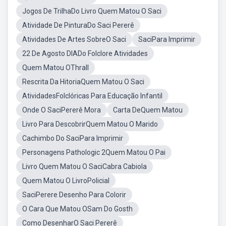
Jogos De TrilhaDo Livro Quem Matou O Saci
Atividade De PinturaDo Saci Pererê
Atividades De Artes SobreO Saci
SaciPara Imprimir
22 De Agosto DIADo Folclore Atividades
Quem Matou OThrall
Rescrita Da HitoriaQuem Matou O Saci
AtividadesFolclóricas Para Educação Infantil
Onde O SaciPererê Mora
Carta DeQuem Matou
Livro Para DescobrirQuem Matou O Marido
Cachimbo Do SaciPara Imprimir
Personagens Pathologic 2Quem Matou O Pai
Livro Quem Matou O SaciCabra Cabiola
Quem Matou O LivroPolicial
SaciPerere Desenho Para Colorir
O Cara Que Matou OSam Do Gosth
Como DesenharO Saci Pererê