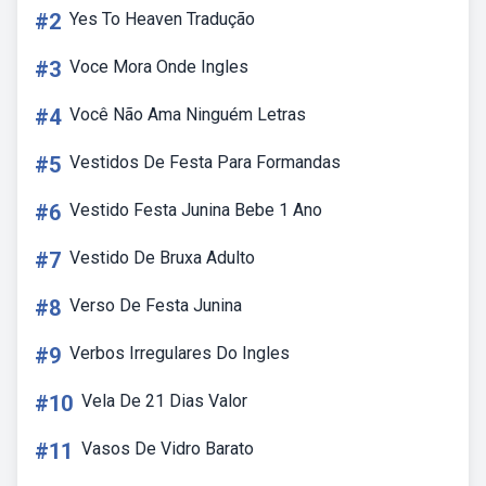
#2
Yes To Heaven Tradução
#3
Voce Mora Onde Ingles
#4
Você Não Ama Ninguém Letras
#5
Vestidos De Festa Para Formandas
#6
Vestido Festa Junina Bebe 1 Ano
#7
Vestido De Bruxa Adulto
#8
Verso De Festa Junina
#9
Verbos Irregulares Do Ingles
#10
Vela De 21 Dias Valor
#11
Vasos De Vidro Barato