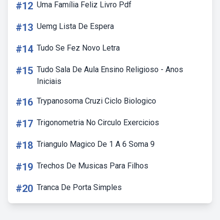
#12
Uma Família Feliz Livro Pdf
#13
Uemg Lista De Espera
#14
Tudo Se Fez Novo Letra
#15
Tudo Sala De Aula Ensino Religioso - Anos
Iniciais
#16
Trypanosoma Cruzi Ciclo Biologico
#17
Trigonometria No Circulo Exercicios
#18
Triangulo Magico De 1 A 6 Soma 9
#19
Trechos De Musicas Para Filhos
#20
Tranca De Porta Simples