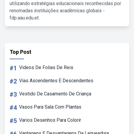
utilizando estratégias educacionais reconhecidas por
renomadas instituições acadêmicas globais -
fdp.aau.edu.et.
Top Post
#1
Videos De Folias De Reis
#2
Vias Ascendentes E Descendentes
#3
Vestido De Casamento De Criança
#4
Vasos Para Sala Com Plantas
#5
Varios Desenhos Para Colorir
Vantagens E Desvantagens Da Laqueadura