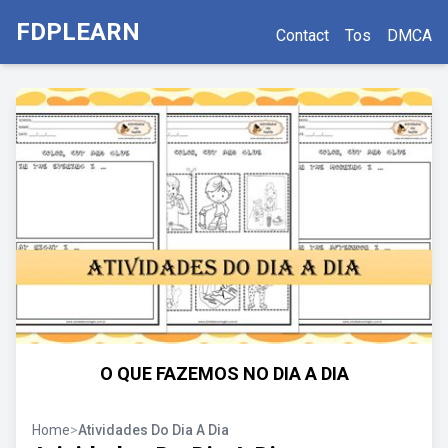
FDPLEARN
Contact
Tos
DMCA
O QUE FAZEMOS NO DIA A DIA
Home
>
Atividades Do Dia A Dia