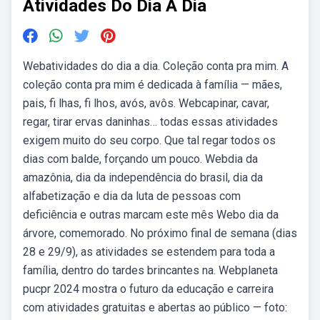
Atividades Do Dia A Dia
Webatividades do dia a dia. Coleção conta pra mim. A
coleção conta pra mim é dedicada à família — mães,
pais, fi lhas, fi lhos, avós, avôs. Webcapinar, cavar,
regar, tirar ervas daninhas… todas essas atividades
exigem muito do seu corpo. Que tal regar todos os
dias com balde, forçando um pouco. Webdia da
amazônia, dia da independência do brasil, dia da
alfabetização e dia da luta de pessoas com
deficiência e outras marcam este mês Webo dia da
árvore, comemorado. No próximo final de semana (dias
28 e 29/9), as atividades se estendem para toda a
família, dentro do tardes brincantes na. Webplaneta
pucpr 2024 mostra o futuro da educação e carreira
com atividades gratuitas e abertas ao público — foto: