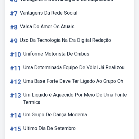
#6
#7
Vantagens Da Rede Social
#8
Valsa Do Amor Os Atuais
#9
Uso Da Tecnologia Na Era Digital Redação
#10
Uniforme Motorista De Onibus
#11
Uma Determinada Equipe De Vôlei Já Realizou
#12
Uma Base Forte Deve Ter Ligado Ao Grupo Oh
#13
Um Liquido é Aquecido Por Meio De Uma Fonte
Termica
#14
Um Grupo De Dança Moderna
#15
Ultimo Dia De Setembro