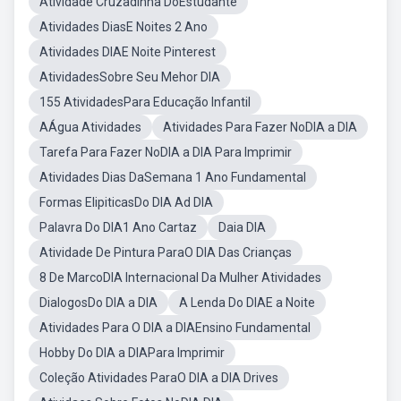
Atividade Cruzadinha DoEstudante
Atividades DiasE Noites 2 Ano
Atividades DIAE Noite Pinterest
AtividadesSobre Seu Mehor DIA
155 AtividadesPara Educação Infantil
AÁgua Atividades
Atividades Para Fazer NoDIA a DIA
Tarefa Para Fazer NoDIA a DIA Para Imprimir
Atividades Dias DaSemana 1 Ano Fundamental
Formas ElipiticasDo DIA Ad DIA
Palavra Do DIA1 Ano Cartaz
Daia DIA
Atividade De Pintura ParaO DIA Das Crianças
8 De MarcoDIA Internacional Da Mulher Atividades
DialogosDo DIA a DIA
A Lenda Do DIAE a Noite
Atividades Para O DIA a DIAEnsino Fundamental
Hobby Do DIA a DIAPara Imprimir
Coleção Atividades ParaO DIA a DIA Drives