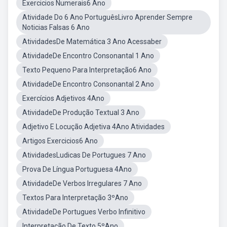
Exercicios Numerais6 Ano
Atividade Do 6 Ano PortuguêsLivro Aprender Sempre
Noticias Falsas 6 Ano
AtividadesDe Matemática 3 Ano Acessaber
AtividadeDe Encontro Consonantal 1 Ano
Texto Pequeno Para Interpretação6 Ano
AtividadeDe Encontro Consonantal 2 Ano
Exercícios Adjetivos 4Ano
AtividadeDe Produção Textual 3 Ano
Adjetivo E Locução Adjetiva 4Ano Atividades
Artigos Exercicios6 Ano
AtividadesLudicas De Portugues 7 Ano
Prova De Língua Portuguesa 4Ano
AtividadeDe Verbos Irregulares 7 Ano
Textos Para Interpretação 3ºAno
AtividadeDe Portugues Verbo Infinitivo
Interpretação De Texto 5ºAno