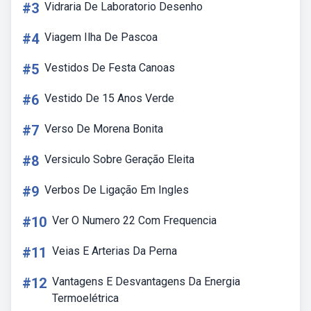
#3
Vidraria De Laboratorio Desenho
#4
Viagem Ilha De Pascoa
#5
Vestidos De Festa Canoas
#6
Vestido De 15 Anos Verde
#7
Verso De Morena Bonita
#8
Versiculo Sobre Geração Eleita
#9
Verbos De Ligação Em Ingles
#10
Ver O Numero 22 Com Frequencia
#11
Veias E Arterias Da Perna
#12
Vantagens E Desvantagens Da Energia
Termoelétrica