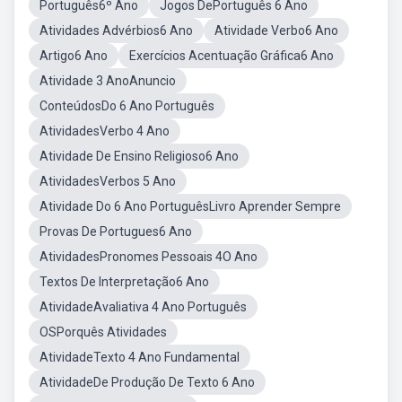
Português6º Ano
Jogos DePortuguês 6 Ano
Atividades Advérbios6 Ano
Atividade Verbo6 Ano
Artigo6 Ano
Exercícios Acentuação Gráfica6 Ano
Atividade 3 AnoAnuncio
ConteúdosDo 6 Ano Português
AtividadesVerbo 4 Ano
Atividade De Ensino Religioso6 Ano
AtividadesVerbos 5 Ano
Atividade Do 6 Ano PortuguêsLivro Aprender Sempre
Provas De Portugues6 Ano
AtividadesPronomes Pessoais 4O Ano
Textos De Interpretação6 Ano
AtividadeAvaliativa 4 Ano Português
OSPorquês Atividades
AtividadeTexto 4 Ano Fundamental
AtividadeDe Produção De Texto 6 Ano