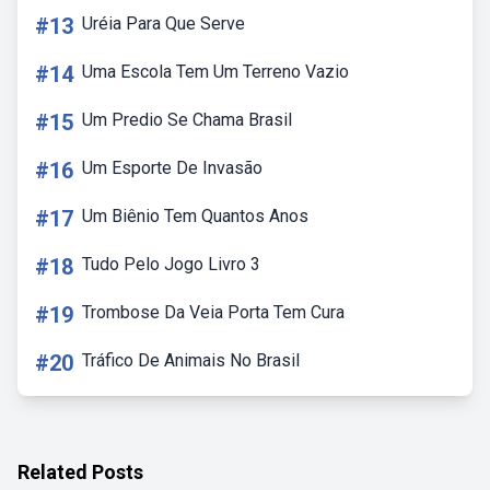
#13
Uréia Para Que Serve
#14
Uma Escola Tem Um Terreno Vazio
#15
Um Predio Se Chama Brasil
#16
Um Esporte De Invasão
#17
Um Biênio Tem Quantos Anos
#18
Tudo Pelo Jogo Livro 3
#19
Trombose Da Veia Porta Tem Cura
#20
Tráfico De Animais No Brasil
Related Posts