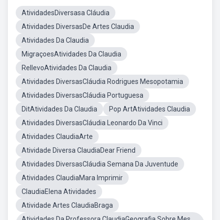
AtividadesDiversasa Cláudia
Atividades DiversasDe Artes Claudia
Atividades Da Claudia
MigraçoesAtividades Da Claudia
RellevoAtividades Da Claudia
Atividades DiversasCláudia Rodrigues Mesopotamia
Atividades DiversasCláudia Portuguesa
DitAtividades Da Claudia
Pop ArtAtividades Claudia
Atividades DiversasCláudia Leonardo Da Vinci
Atividades ClaudiaArte
Atividade Diversa ClaudiaDear Friend
Atividades DiversasCláudia Semana Da Juventude
Atividades ClaudiaMara Imprimir
ClaudiaElena Atividades
Atividade Artes ClaudiaBraga
Atividades Da Professora ClaudiaGeografia Sobre Mes