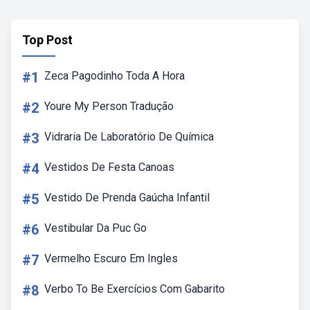
Top Post
#1
Zeca Pagodinho Toda A Hora
#2
Youre My Person Tradução
#3
Vidraria De Laboratório De Química
#4
Vestidos De Festa Canoas
#5
Vestido De Prenda Gaúcha Infantil
#6
Vestibular Da Puc Go
#7
Vermelho Escuro Em Ingles
#8
Verbo To Be Exercícios Com Gabarito