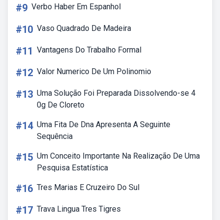
#9
Verbo Haber Em Espanhol
#10
Vaso Quadrado De Madeira
#11
Vantagens Do Trabalho Formal
#12
Valor Numerico De Um Polinomio
#13
Uma Solução Foi Preparada Dissolvendo-se 4
0g De Cloreto
#14
Uma Fita De Dna Apresenta A Seguinte
Sequência
#15
Um Conceito Importante Na Realização De Uma
Pesquisa Estatística
#16
Tres Marias E Cruzeiro Do Sul
#17
Trava Lingua Tres Tigres