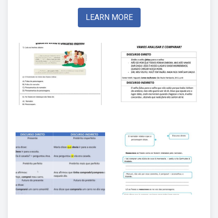
LEARN MORE