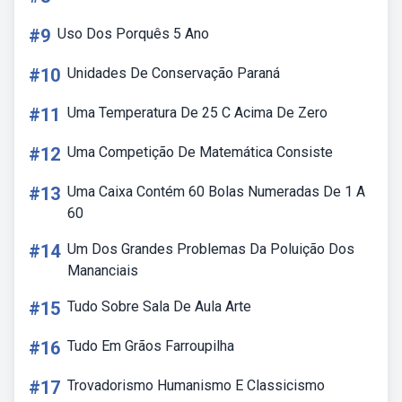
#9
Uso Dos Porquês 5 Ano
#10
Unidades De Conservação Paraná
#11
Uma Temperatura De 25 C Acima De Zero
#12
Uma Competição De Matemática Consiste
#13
Uma Caixa Contém 60 Bolas Numeradas De 1 A
60
#14
Um Dos Grandes Problemas Da Poluição Dos
Mananciais
#15
Tudo Sobre Sala De Aula Arte
#16
Tudo Em Grãos Farroupilha
#17
Trovadorismo Humanismo E Classicismo