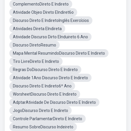
ComplementoDireto E Indireto
Atividade Objeo Direto EIndiret6o
Discurso Direto E IndiretoInglês Exercícios
Atividades Direta EIndireta
Atividade Discurso Dirto EInduireto 6 Ano
Discurso DiretoResumo
Mapa Mental ResumindoDiscurso Direto E Indireto
Tiro LivreDireto E Indireto
Regras DoDiscurso Direto E Indireto
Atividade 1Ano Discurso Direto E Indireto
Discurso Direto E Indireto6º Ano
WorsheetDiscurso Direto E Indireto
AdptarAtividade De Discurso Direto E Indireto
JogoDiscurso Direto E Indireto
Controle ParlamentarDireto E Indireto
Resumo SobreDiscurso Indeireto