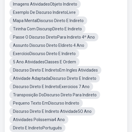
Imagens AtividadesObjeto Indireto
Exemplo De Discurso IndiretoLivre
Mapa MentalDiscurso Direto E Indireto
Tirinha Com DiscurspDireto E Indireto
Passe O Discurso DiretoPara Indireto 4º Ano
Assunto Discurso Direto EIdireto 4 Ano
ExercícioDiscurso Direto E Indireto
5 Ano AtividadesClasses E Ordem
Discurso Direto E IndiretoEm Ingles Atividades
Atividade AdaptadaDiscurso Direto E Indireto
Discurso Direto E IndiretoExercicios 7 Ano
Transposição DoDiscurso Direto Para Indireto
Pequeno Texto EmDiscurso Indireto
Discurso Direto E Indireto Atividade5O Ano
Atividades Polissemia4 Ano
Direto E IndiretoPortuguês