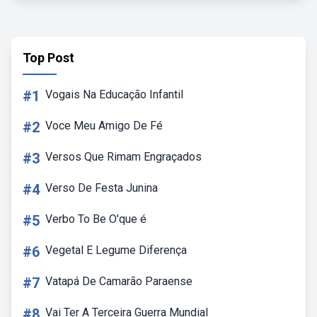
Top Post
#1
Vogais Na Educação Infantil
#2
Voce Meu Amigo De Fé
#3
Versos Que Rimam Engraçados
#4
Verso De Festa Junina
#5
Verbo To Be O'que é
#6
Vegetal E Legume Diferença
#7
Vatapá De Camarão Paraense
#8
Vai Ter A Terceira Guerra Mundial